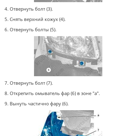
4. Отвернуть болт (3).
5. Снять верхний кожух (4).
6. Отвернуть болты (5).
7. Отвернуть болт (7).
8. Открепить омыватель фар (6) в зоне "a".
9. Вынуть частично фару (6).