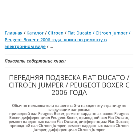
Главная
/
Каталог
/
Citroen
/
Fiat Ducato / Citroen Jumper /
Peugeot Boxer с 2006 года, книга по ремонту в
электронном виде
/
...
Показать содержание книги
ПЕРЕДНЯЯ ПОДВЕСКА FIAT DUCATO /
CITROEN JUMPER / PEUGEOT BOXER С
2006 ГОДА
Обычно пользователи нашего сайта находят эту страницу по
следующим запросам:
приводной вал Peugeot Boxer
,
ремонт карданных валов Peugeot
Boxer
,
дифференциал Peugeot Boxer
,
приводной вал Fiat Ducato
,
ремонт карданных валов Fiat Ducato
,
дифференциал Fiat Ducato
,
приводной вал Citroen Jumper
,
ремонт карданных валов Citroen
Jumper
,
дифференциал Citroen Jumper