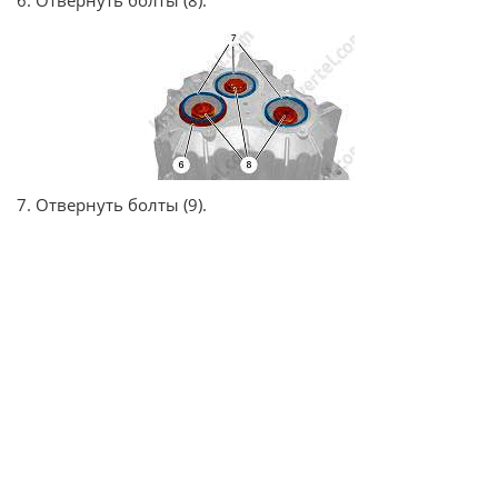
6. Отвернуть болты (8).
7. Отвернуть болты (9).