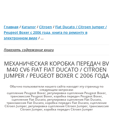
Главная
/
Каталог
/
Citroen
/
Fiat Ducato / Citroen Jumper /
Peugeot Boxer с 2006 года, книга по ремонту в
электронном виде
/
...
Показать содержание книги
МЕХАНИЧЕСКАЯ КОРОБКА ПЕРЕДАЧ BV
M40 CV6 FIAT FIAT DUCATO / CITROEN
JUMPER / PEUGEOT BOXER С 2006 ГОДА
Обычно пользователи нашего сайта находят эту страницу по
следующим запросам:
сцепление Peugeot Boxer
,
регулировка сцепления Peugeot Boxer
,
трансмиссия Peugeot Boxer
,
коробка передач Peugeot Boxer
,
сцепление Fiat Ducato
,
регулировка сцепления Fiat Ducato
,
трансмиссия Fiat Ducato
,
коробка передач Fiat Ducato
,
сцепление
Citroen Jumper
,
регулировка сцепления Citroen Jumper
,
трансмиссия
Citroen Jumper
,
коробка передач Citroen Jumper