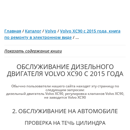
Главная
/
Каталог
/
Volvo
/
Volvo XC90 с 2015 года, книга
по ремонту в электронном виде
/
...
Показать содержание книги
ОБСЛУЖИВАНИЕ ДИЗЕЛЬНОГО
ДВИГАТЕЛЯ VOLVO XC90 С 2015 ГОДА
Обычно пользователи нашего сайта находят эту страницу по
следующим запросам:
дизельный двигатель Volvo XC90
,
регулировка клапанов Volvo XC90
,
не заводится Volvo XC90
2. ОБСЛУЖИВАНИЕ НА АВТОМОБИЛЕ
ПРОВЕРКА НА ТЕЧЬ ЦИЛИНДРА