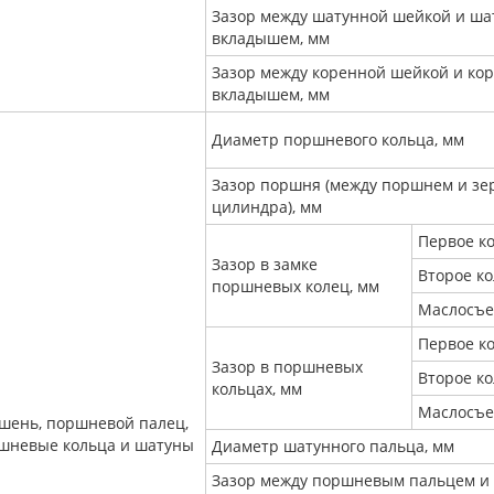
Зазор между шатунной шейкой и ш
вкладышем, мм
Зазор между коренной шейкой и ко
вкладышем, мм
Диаметр поршневого кольца, мм
Зазор поршня (между поршнем и зе
цилиндра), мм
Первое к
Зазор в замке
Второе к
поршневых колец, мм
Маслосъе
Первое к
Зазор в поршневых
Второе к
кольцах, мм
Маслосъе
шень, поршневой палец,
шневые кольца и шатуны
Диаметр шатунного пальца, мм
Зазор между поршневым пальцем и