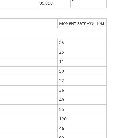
95,050
Момент затяжки, Н∙м
25
25
11
50
22
36
49
55
120
46
90