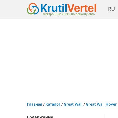
RU
электронные книги по ремонту авто
Главная
/
Каталог
/
Great Wall
/
Great Wall Hover
Содержание