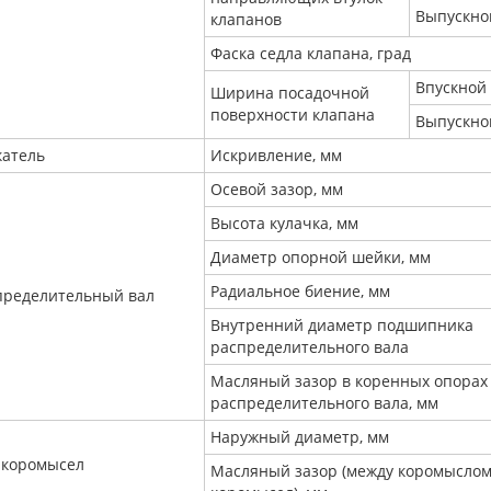
Выпускно
клапанов
Фаска седла клапана, град
Впускной
Ширина посадочной
поверхности клапана
Выпускно
катель
Искривление, мм
Осевой зазор, мм
Высота кулачка, мм
Диаметр опорной шейки, мм
Радиальное биение, мм
пределительный вал
Внутренний диаметр подшипника
распределительного вала
Масляный зазор в коренных опорах
распределительного вала, мм
Наружный диаметр, мм
 коромысел
Масляный зазор (между коромыслом