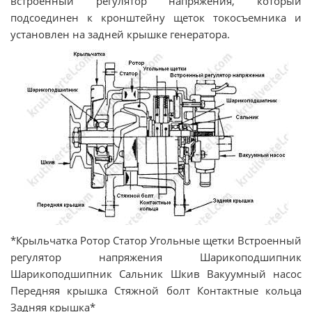
встроенный регулятор напряжения, который
подсоединен к кронштейну щеток токосъемника и
установлен на задней крышке генератора.
*Крыльчатка Ротор Статор Угольные щетки Встроенный
регулятор напряжения Шарикоподшипник
Шарикоподшипник Сальник Шкив Вакуумный насос
Передняя крышка Стяжной болт Контактные кольца
Задняя крышка*