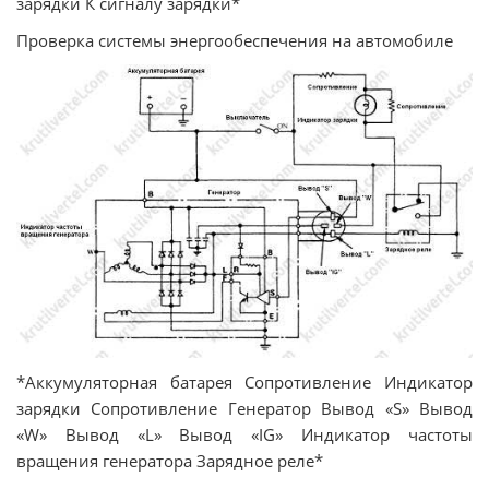
зарядки К сигналу зарядки*
Проверка системы энергообеспечения на автомобиле
*Аккумуляторная батарея Сопротивление Индикатор
зарядки Сопротивление Генератор Вывод «S» Вывод
«W» Вывод «L» Вывод «IG» Индикатор частоты
вращения генератора Зарядное реле*