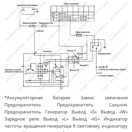
*Аккумуляторная батарея Замок зажигания
Предохранитель Предохранитель Сальник
Предохранитель Генератор Вывод «S» Вывод «W»
Зарядное реле Вывод «L» Вывод «IG» Индикатор
частоты вращения генератора К световому индикатору