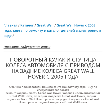
Главная
/
Каталог
/
Great Wall
/
Great Wall Hover с 2005
года, книга по ремонту и каталог деталей в электронном
виде
/
...
Показать содержание книги
ПОВОРОТНЫЙ КУЛАК И СТУПИЦА
КОЛЕСА АВТОМОБИЛЯ С ПРИВОДОМ
НА ЗАДНИЕ КОЛЕСА GREAT WALL
HOVER С 2005 ГОДА
Обычно пользователи нашего сайта находят эту страницу по
следующим запросам:
ремонт ходовой части Great Wall Hover
,
ходовая часть автомобиля
Great Wall Hover
,
передняя подвеска Great Wall Hover
,
задняя
подвеска Great Wall Hover
,
ремонт передней подвески Great Wall
Hover
,
ремонт задней подвески Great Wall Hover