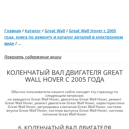
Главная
/
Каталог
/
Great Wall
/
Great Wall Hover с 2005
года, книга по ремонту и каталог деталей в электронном
виде
/
...
Показать содержание книги
КОЛЕНЧАТЫЙ ВАЛ ДВИГАТЕЛЯ GREAT
WALL HOVER С 2005 ГОДА
Обычно пользователи нашего сайта находят эту страницу по
следующим запросам:
не заводится Great Wall Hover
,
двигатель Great Wall Hover
,
ремонт
Great Wall Hover
,
ремонт двигателя Great Wall Hover
,
характеристики
Great Wall Hover
,
регулировка клапанов Great Wall Hover
,
система
впуска Great Wall Hover
,
система выпуска Great Wall Hover
,
система
питания Great Wall Hover
6. КОЛЕНЧАТЫЙ ВАЛ ДВИГАТЕЛЯ