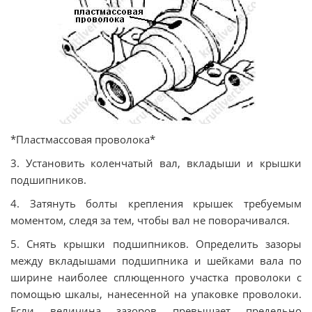
*Пластмассовая проволока*
3. Установить коленчатый вал, вкладыши и крышки
подшипников.
4. Затянуть болты крепления крышек требуемым
моментом, следя за тем, чтобы вал не поворачивался.
5. Снять крышки подшипников. Определить зазоры
между вкладышами подшипника и шейками вала по
ширине наиболее сплющенного участка проволоки с
помощью шкалы, нанесенной на упаковке проволоки.
Если величина зазоров превышает предельно