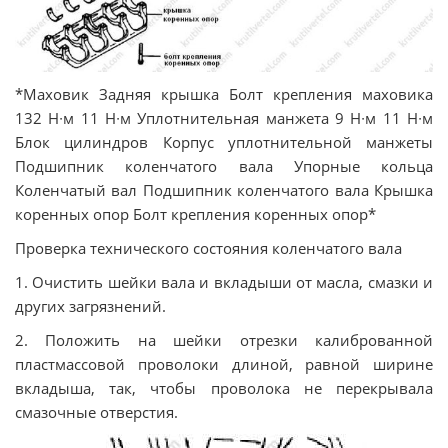
*Маховик Задняя крышка Болт крепления маховика
132 Н∙м 11 Н∙м Уплотнительная манжета 9 Н∙м 11 Н∙м
Блок цилиндров Корпус уплотнительной манжеты
Подшипник коленчатого вала Упорные кольца
Коленчатый вал Подшипник коленчатого вала Крышка
коренных опор Болт крепления коренных опор*
Проверка технического состояния коленчатого вала
1. Очистить шейки вала и вкладыши от масла, смазки и
других загрязнений.
2. Положить на шейки отрезки калиброванной
пластмассовой проволоки длиной, равной ширине
вкладыша, так, чтобы проволока не перекрывала
смазочные отверстия.