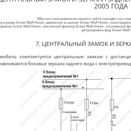
2005 ГОДА
Обычно пользователи нашего сайта находят эту стр
р кузова Great Wall Hover
,
давление в шинах Great Wall Hover
,
неисправнос
ормоза Great Wall Hover
,
масляный фильтр Great Wall Hover
,
топливный фил
регулировка фар Great Wall
7. ЦЕНТРАЛЬНЫЙ ЗАМОК И ЗЕРК
омобиль комплектуется центральным замком с дистанц
навливаются боковые зеркала заднего вида с электроприво