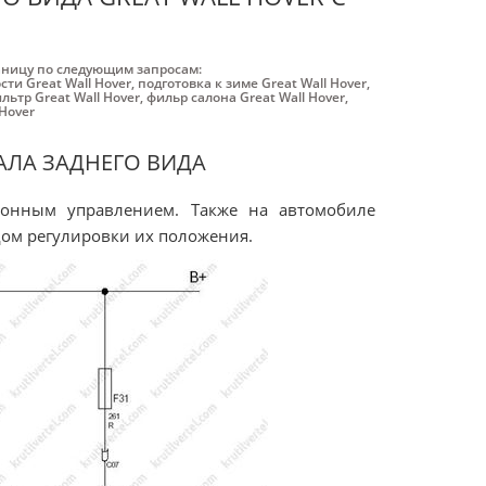
аницу по следующим запросам:
ти Great Wall Hover
,
подготовка к зиме Great Wall Hover
,
ьтр Great Wall Hover
,
фильр салона Great Wall Hover
,
 Hover
АЛА ЗАДНЕГО ВИДА
ионным управлением. Также на автомобиле
дом регулировки их положения.