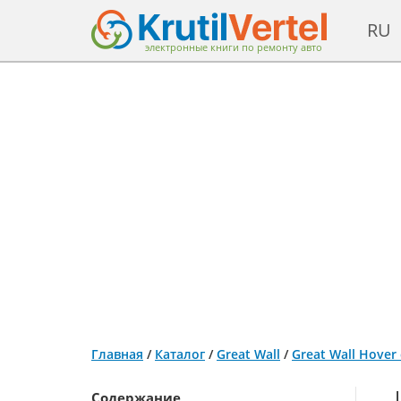
RU
электронные книги по ремонту авто
Главная
/
Каталог
/
Great Wall
/
Great Wall Hover
Содержание