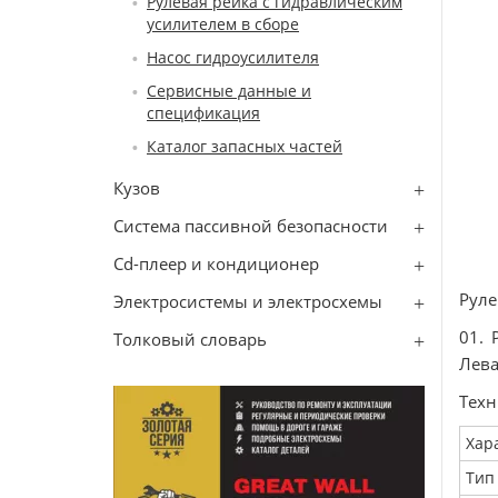
Рулевая рейка с гидравлическим
усилителем в сборе
Насос гидроусилителя
Сервисные данные и
спецификация
Каталог запасных частей
Кузов
Система пассивной безопасности
Cd-плеер и кондиционер
Руле
Электросистемы и электросхемы
01. 
Толковый словарь
Лева
Техн
Хар
Тип