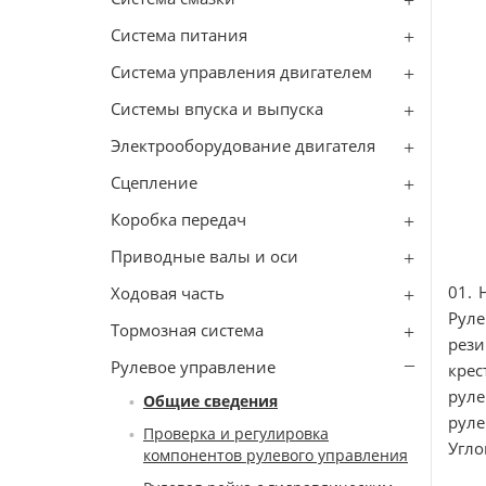
Система питания
Система управления двигателем
Системы впуска и выпуска
Электрооборудование двигателя
Сцепление
Коробка передач
Приводные валы и оси
01. 
Ходовая часть
Руле
Тормозная система
рези
Рулевое управление
крес
руле
Общие сведения
руле
Проверка и регулировка
Угло
компонентов рулевого управления