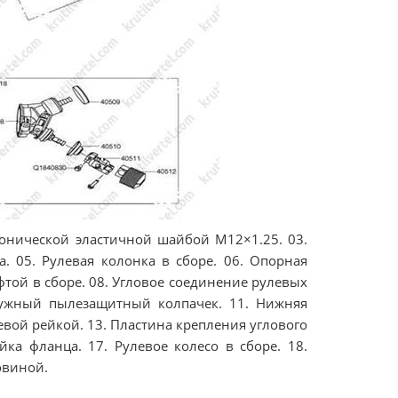
 конической эластичной шайбой M12×1.25. 03.
а. 05. Рулевая колонка в сборе. 06. Опорная
той в сборе. 08. Угловое соединение рулевых
ружный пылезащитный колпачек. 11. Нижняя
вой рейкой. 13. Пластина крепления углового
йка фланца. 17. Рулевое колесо в сборе. 18.
овиной.