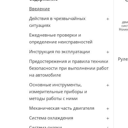
Введение
Действия в чрезвычайных
дви
ситуациях
сис
Hove
Ежедневные проверки и
определение неисправностей
Инструкция по эксплуатации
Руле
Предостережения и правила техники
безопасности при выполнении работ
на автомобиле
Основные инструменты,
измерительные приборы и
методы работы с ними
Механическая часть двигателя
Система охлаждения
Система смазки