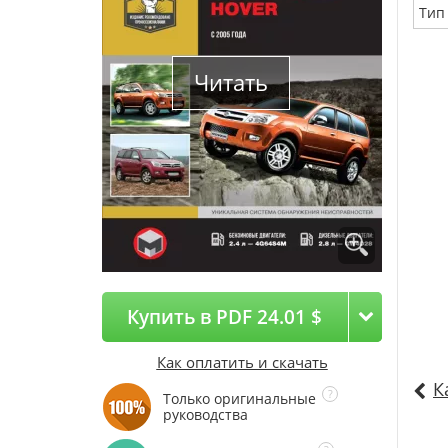
Тип
Читать
Купить в PDF 24.01 $
Как оплатить и скачать
К
Только оригинальные
руководства