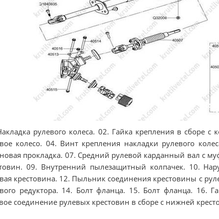
Накладка рулевого колеса. 02. Гайка крепления в сборе с
вое колесо. 04. Винт крепления накладки рулевого колес
новая прокладка. 07. Средний рулевой карданный вал с муф
товин. 09. Внутренний пылезащитный колпачек. 10. На
вая крестовина. 12. Пыльник соединения крестовины с руле
вого редуктора. 14. Болт фланца. 15. Болт фланца. 16. Га
вое соединение рулевых крестовин в сборе с нижней крест