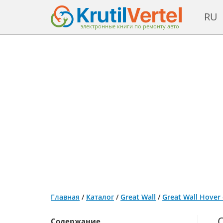
RU
электронные книги по ремонту авто
Главная
/
Каталог
/
Great Wall
/
Great Wall Hover
Содержание