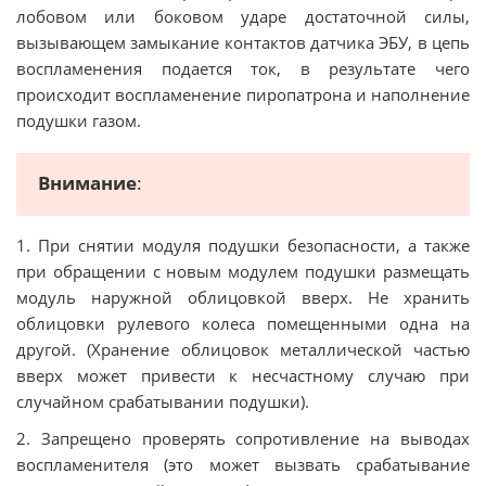
лобовом или боковом ударе достаточной силы,
вызывающем замыкание контактов датчика ЭБУ, в цепь
воспламенения подается ток, в результате чего
происходит воспламенение пиропатрона и наполнение
подушки газом.
Внимание
:
1. При снятии модуля подушки безопасности, а также
при обращении с новым модулем подушки размещать
модуль наружной облицовкой вверх. Не хранить
облицовки рулевого колеса помещенными одна на
другой. (Хранение облицовок металлической частью
вверх может привести к несчастному случаю при
случайном срабатывании подушки).
2. Запрещено проверять сопротивление на выводах
воспламенителя (это может вызвать срабатывание