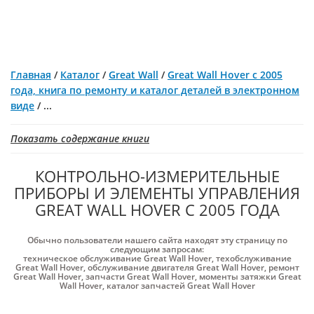
Главная
/
Каталог
/
Great Wall
/
Great Wall Hover с 2005
года, книга по ремонту и каталог деталей в электронном
виде
/
...
Показать содержание книги
КОНТРОЛЬНО-ИЗМЕРИТЕЛЬНЫЕ
ПРИБОРЫ И ЭЛЕМЕНТЫ УПРАВЛЕНИЯ
GREAT WALL HOVER С 2005 ГОДА
Обычно пользователи нашего сайта находят эту страницу по
следующим запросам:
техническое обслуживание Great Wall Hover
,
техобслуживание
Great Wall Hover
,
обслуживание двигателя Great Wall Hover
,
ремонт
Great Wall Hover
,
запчасти Great Wall Hover
,
моменты затяжки Great
Wall Hover
,
каталог запчастей Great Wall Hover