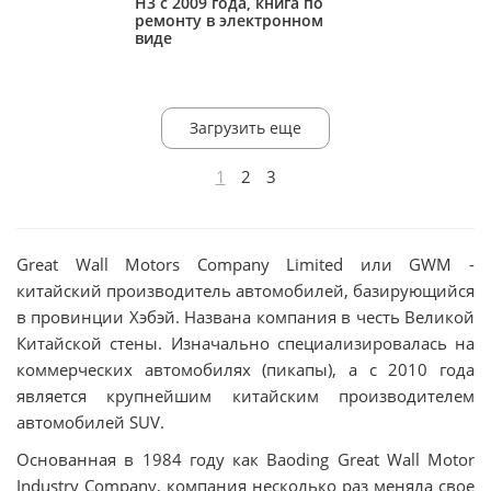
H3 с 2009 года, книга по
ремонту в электронном
виде
Загрузить еще
1
2
3
Great Wall Motors Company Limited или GWM -
китайский производитель автомобилей, базирующийся
в провинции Хэбэй. Названа компания в честь Великой
Китайской стены. Изначально специализировалась на
коммерческих автомобилях (пикапы), а с 2010 года
является крупнейшим китайским производителем
автомобилей SUV.
Основанная в 1984 году как Baoding Great Wall Motor
Industry Company, компания несколько раз меняла свое