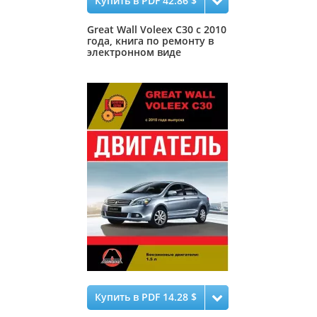
Купить в PDF 42.86 $
Great Wall Voleex C30 с 2010
года, книга по ремонту в
электронном виде
Купить в PDF 14.28 $