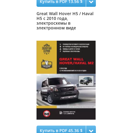
Купить в PDF 13.56 $
Great Wall Hover H5 / Haval
H5 с 2010 года,
электросхемы в
электронном виде
Купить в PDF 45.36 $