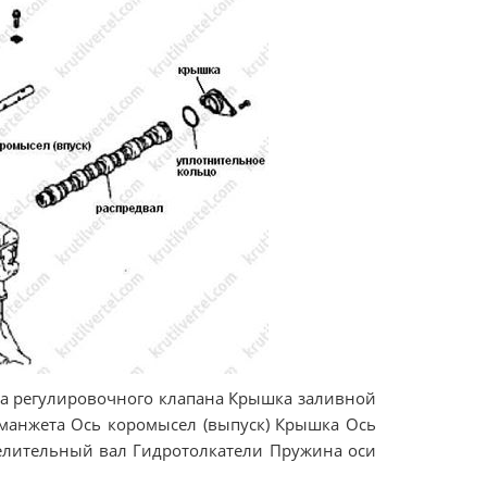
а регулировочного клапана Крышка заливной
манжета Ось коромысел (выпуск) Крышка Ось
елительный вал Гидротолкатели Пружина оси