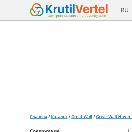
RU
электронные книги по ремонту авто
Главная
/
Каталог
/
Great Wall
/
Great Wall Hover
Г
Содержание