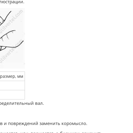
ллюстрации.
размер, мм
ределительный вал.
ов и повреждений заменить коромысло.