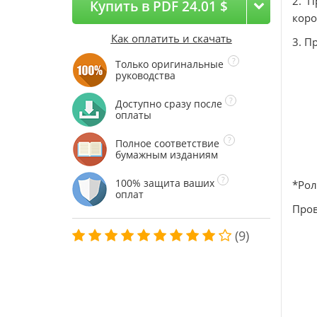
2. П
Купить в PDF 24.01 $
коро
Как оплатить и скачать
3. П
Только оригинальные
руководства
Доступно сразу после
оплаты
Полное соответствие
бумажным изданиям
100% защита ваших
*Рол
оплат
Пров
(9)