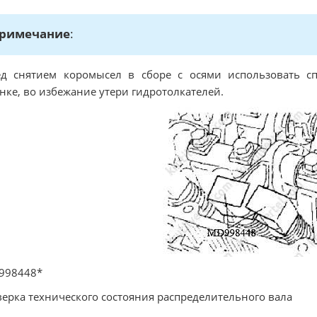
римечание
:
д снятием коромысел в сборе с осями использовать сп
нке, во избежание утери гидротолкателей.
998448*
ерка технического состояния распределительного вала