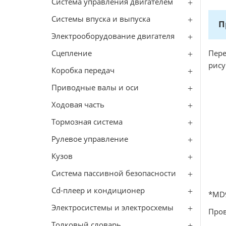
Система управления двигателем
Системы впуска и выпуска
П
Электрооборудование двигателя
Сцепление
Пере
рису
Коробка передач
Приводные валы и оси
Ходовая часть
Тормозная система
Рулевое управление
Кузов
Система пассивной безопасности
Cd-плеер и кондиционер
*MD
Электросистемы и электросхемы
Пров
Толковый словарь