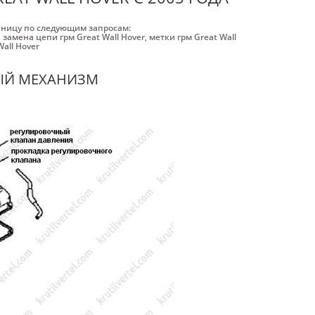
аницу по следующим запросам:
,
замена цепи грм Great Wall Hover
,
метки грм Great Wall
all Hover
НЫЙ МЕХАНИЗМ