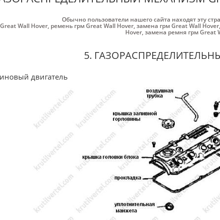
Обычно пользователи нашего сайта находят эту стр
Great Wall Hover
,
ремень грм Great Wall Hover
,
замена грм Great Wall Hover
Hover
,
замена ремня грм Great W
5. ГАЗОРАСПРЕДЕЛИТЕЛЬ
иновый двигатель