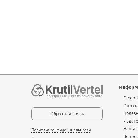
Информ
электронные книги по ремонту авто
О серв
Оплата
Полез
Обратная связь
Издате
Наши 
Политика конфиденциальности
Вопрос