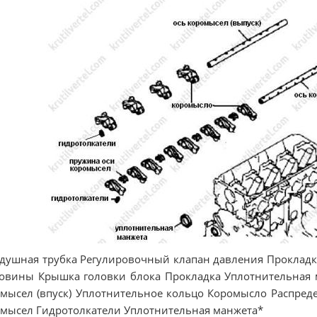
душная трубка Регулировочный клапан давления Прокладк
овины Крышка головки блока Прокладка Уплотнительная 
мысел (впуск) Уплотнительное кольцо Коромысло Распред
мысел Гидротолкатели Уплотнительная манжета*