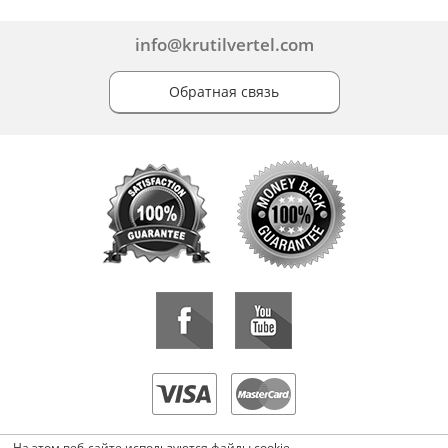
info@krutilvertel.com
Обратная связь
«KrutilVertel» © 2015-2026 Все права защищены.
На этом веб-сайте используются файлы cookie.