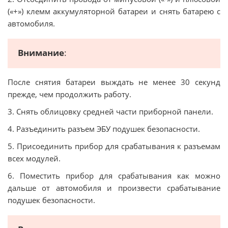
(«+») клемм аккумуляторной батареи и снять батарею с
автомобиля.
Внимание
:
После снятия батареи выждать не менее 30 секунд
прежде, чем продолжить работу.
3. Снять облицовку средней части приборной панели.
4. Разъединить разъем ЭБУ подушек безопасности.
5. Присоединить прибор для срабатывания к разъемам
всех модулей.
6. Поместить прибор для срабатывания как можно
дальше от автомобиля и произвести срабатывание
подушек безопасности.