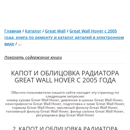
Главная
/
Каталог
/
Great Wall
/
Great Wall Hover с 2005
года, книга по ремонту и каталог деталей в электронном
виде
/
...
Показать содержание книги
КАПОТ И ОБЛИЦОВКА РАДИАТОРА
GREAT WALL HOVER С 2005 ГОДА
Обычно пользователи нашего сайта находят эту страницу по
следующим запросам:
номер кузова Great Wall Hover
,
давление в шинах Great Wall Hover
,
неисправности Great Wall Hover
,
подготовка к зиме Great Wall Hover
,
тормоза Great Wall Hover
,
масляный фильтр Great Wall Hover
,
топливный фильтр Great Wall Hover
,
фильр салона Great Wall Hover
,
регулировка фар Great Wall Hover
2. КАПОТ И ОБЛИЦОВКА РАДИАТОРА