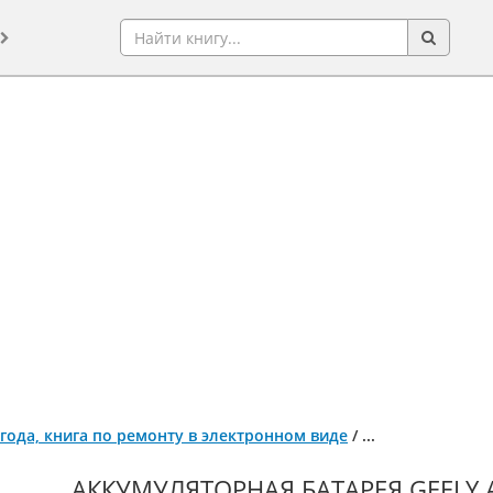
9 года, книга по ремонту в электронном виде
/
...
АККУМУЛЯТОРНАЯ БАТАРЕЯ GEELY A