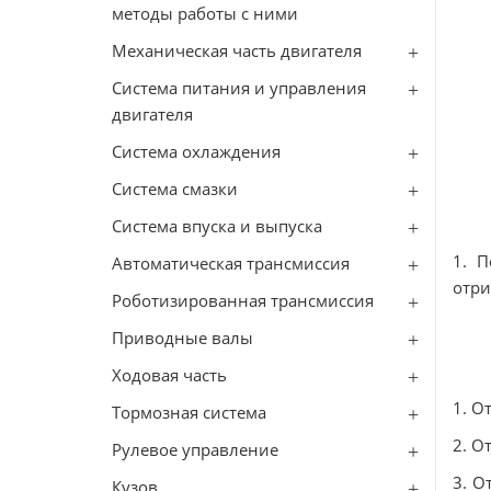
методы работы с ними
Механическая часть двигателя
Система питания и управления
двигателя
Система охлаждения
Система смазки
Система впуска и выпуска
1. П
Автоматическая трансмиссия
отри
Роботизированная трансмиссия
Приводные валы
Ходовая часть
1. О
Тормозная система
2. О
Рулевое управление
3. О
Кузов