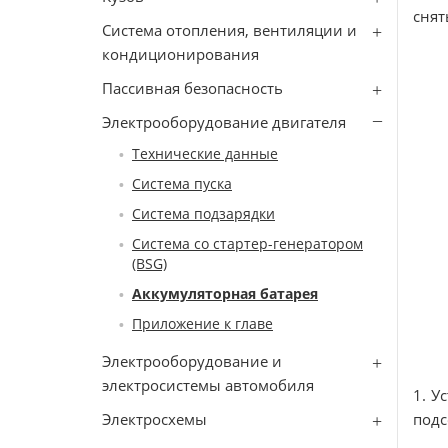
снят
Система отопления, вентиляции и
кондиционирования
Пассивная безопасность
Электрооборудование двигателя
Технические данные
Система пуска
Система подзарядки
Система со стартер-генератором
(BSG)
Аккумуляторная батарея
Приложение к главе
Электрооборудование и
электросистемы автомобиля
1. У
Электросхемы
подс