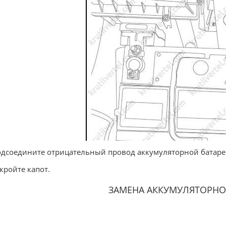
одсоедините отрицательный провод аккумуляторной батаре
акройте капот.
ЗАМЕНА АККУМУЛЯТОРНО