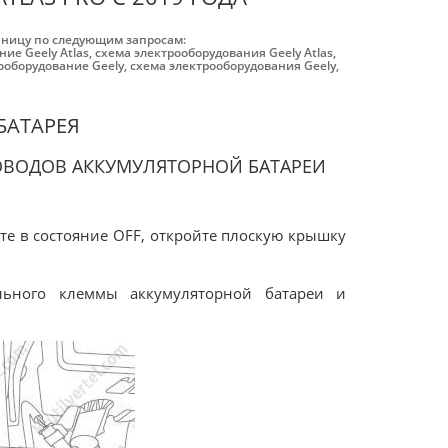
аницу по следующим запросам:
ие Geely Atlas
,
схема электрооборудования Geely Atlas
,
ооборудование Geely
,
схема электрооборудования Geely
,
БАТАРЕЯ
ОВОДОВ АККУМУЛЯТОРНОЙ БАТАРЕИ
те в состояние OFF, откройте плоскую крышку
льного клеммы аккумуляторной батареи и