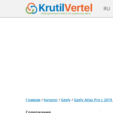
RU
электронные книги по ремонту авто
Главная
/
Каталог
/
Geely
/
Geely Atlas Pro с 201
Содержание