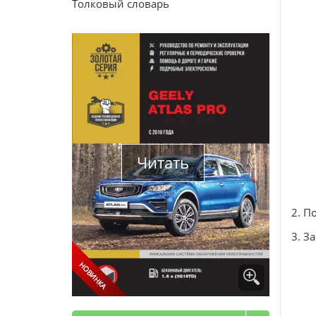
Толковый словарь
Читать
2. П
3. З