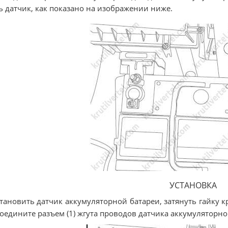
ь датчик, как показано на изображении ниже.
УСТАНОВКА
становить датчик аккумуляторной батареи, затянуть гайку к
оедините разъем (1) жгута проводов датчика аккумуляторно