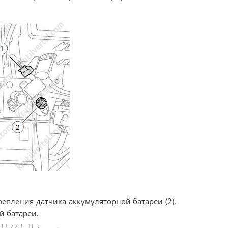
репления датчика аккумуляторной батареи (2),
й батареи.