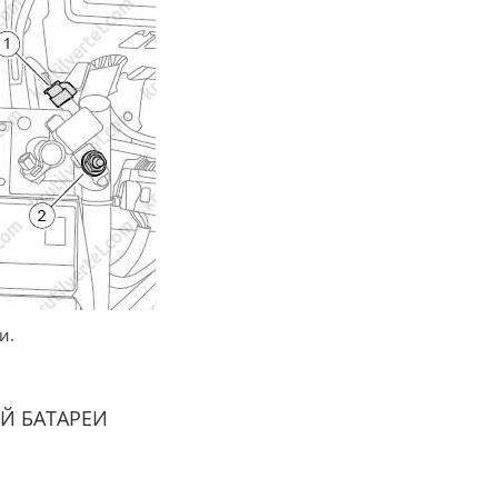
и.
Й БАТАРЕИ