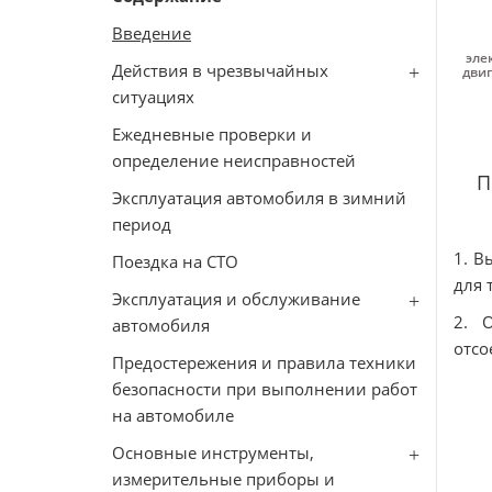
Введение
эле
Действия в чрезвычайных
двиг
ситуациях
Ежедневные проверки и
определение неисправностей
П
Эксплуатация автомобиля в зимний
период
1. В
Поездка на СТО
для 
Эксплуатация и обслуживание
2. 
автомобиля
отсо
Предостережения и правила техники
безопасности при выполнении работ
на автомобиле
Основные инструменты,
измерительные приборы и