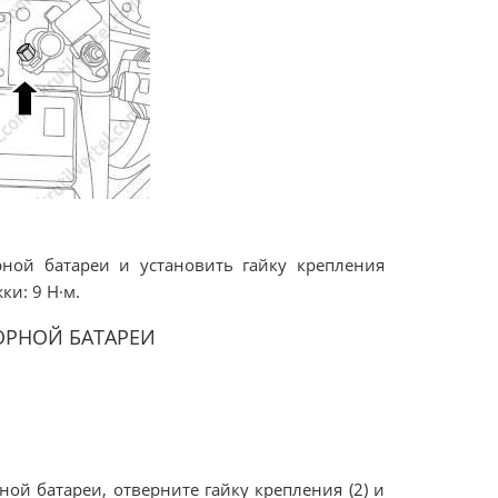
рной батареи и установить гайку крепления
и: 9 Н·м.
ОРНОЙ БАТАРЕИ
.
ной батареи, отверните гайку крепления (2) и