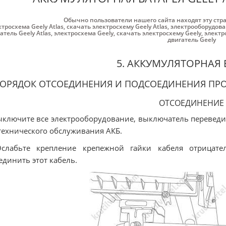
Обычно пользователи нашего сайта находят эту стр
ктросхема Geely Atlas
,
скачать электросхему Geely Atlas
,
электрооборудован
атель Geely Atlas
,
электросхема Geely
,
скачать электросхему Geely
,
электр
двигатель Geely
5. АККУМУЛЯТОРНАЯ 
ОРЯДОК ОТСОЕДИНЕНИЯ И ПОДСОЕДИНЕНИЯ ПР
ОТСОЕДИНЕНИЕ
ыключите все электрооборудование, выключатель переведи
технического обслуживания АКБ.
Ослабьте крепление крепежной гайки кабеля отрицате
единить этот кабель.