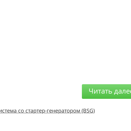
Читать дале
истема со стартер-генератором (BSG)