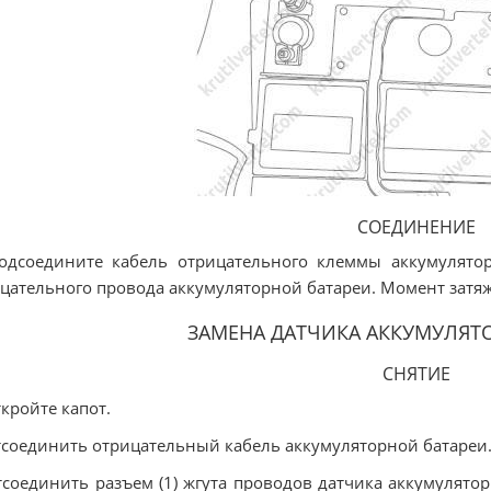
СОЕДИНЕНИЕ
одсоедините кабель отрицательного клеммы аккумулято
цательного провода аккумуляторной батареи. Момент затяжк
ЗАМЕНА ДАТЧИКА АККУМУЛЯТ
СНЯТИЕ
ткройте капот.
тсоединить отрицательный кабель аккумуляторной батареи
тсоединить разъем (1) жгута проводов датчика аккумулятор