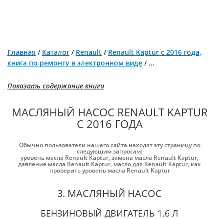
Главная
/
Каталог
/
Renault
/
Renault Kaptur с 2016 года,
книга по ремонту в электронном виде
/
...
Показать содержание книги
МАСЛЯНЫЙ НАСОС RENAULT KAPTUR
С 2016 ГОДА
Обычно пользователи нашего сайта находят эту страницу по
следующим запросам:
уровень масла Renault Kaptur
,
замена масла Renault Kaptur
,
давление масла Renault Kaptur
,
масло для Renault Kaptur
,
как
проверить уровень масла Renault Kaptur
3. МАСЛЯНЫЙ НАСОС
БЕНЗИНОВЫЙ ДВИГАТЕЛЬ 1.6 Л