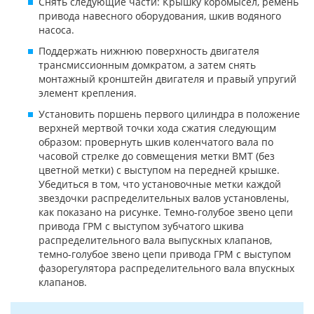
Снять следующие части: Крышку коромысел, ремень
привода навесного оборудования, шкив водяного
насоса.
Поддержать нижнюю поверхность двигателя
трансмиссионным домкратом, а затем снять
монтажный кронштейн двигателя и правый упругий
элемент крепления.
Установить поршень первого цилиндра в положение
верхней мертвой точки хода сжатия следующим
образом: провернуть шкив коленчатого вала по
часовой стрелке до совмещения метки ВМТ (без
цветной метки) с выступом на передней крышке.
Убедиться в том, что установочные метки каждой
звездочки распределительных валов установлены,
как показано на рисунке. Темно-голубое звено цепи
привода ГРМ с выступом зубчатого шкива
распределительного вала выпускных клапанов,
темно-голубое звено цепи привода ГРМ с выступом
фазорегулятора распределительного вала впускных
клапанов.