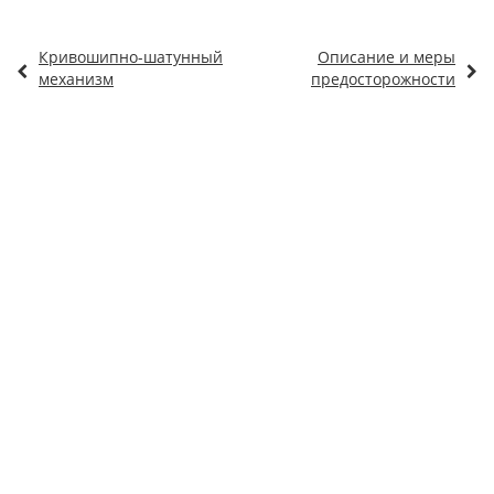
Кривошипно-шатунный
Описание и меры
механизм
предосторожности