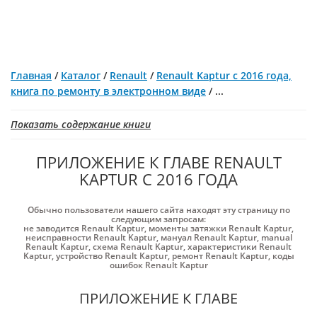
Главная
/
Каталог
/
Renault
/
Renault Kaptur с 2016 года,
книга по ремонту в электронном виде
/
...
Показать содержание книги
ПРИЛОЖЕНИЕ К ГЛАВЕ RENAULT
KAPTUR С 2016 ГОДА
Обычно пользователи нашего сайта находят эту страницу по
следующим запросам:
не заводится Renault Kaptur
,
моменты затяжки Renault Kaptur
,
неисправности Renault Kaptur
,
мануал Renault Kaptur
,
manual
Renault Kaptur
,
схема Renault Kaptur
,
характеристики Renault
Kaptur
,
устройство Renault Kaptur
,
ремонт Renault Kaptur
,
коды
ошибок Renault Kaptur
ПРИЛОЖЕНИЕ К ГЛАВЕ