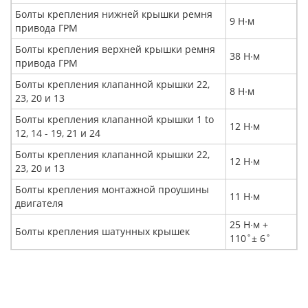
Болты крепления нижней крышки ремня
9 Н∙м
привода ГРМ
Болты крепления верхней крышки ремня
38 Н∙м
привода ГРМ
Болты крепления клапанной крышки 22,
8 Н∙м
23, 20 и 13
Болты крепления клапанной крышки 1 to
12 Н∙м
12, 14 - 19, 21 и 24
Болты крепления клапанной крышки 22,
12 Н∙м
23, 20 и 13
Болты крепления монтажной проушины
11 Н∙м
двигателя
25 Н∙м +
Болты крепления шатунных крышек
110˚± 6˚