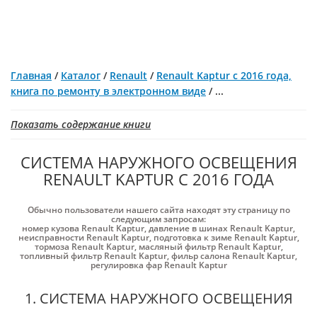
Главная
/
Каталог
/
Renault
/
Renault Kaptur с 2016 года,
книга по ремонту в электронном виде
/
...
Показать содержание книги
СИСТЕМА НАРУЖНОГО ОСВЕЩЕНИЯ
RENAULT KAPTUR С 2016 ГОДА
Обычно пользователи нашего сайта находят эту страницу по
следующим запросам:
номер кузова Renault Kaptur
,
давление в шинах Renault Kaptur
,
неисправности Renault Kaptur
,
подготовка к зиме Renault Kaptur
,
тормоза Renault Kaptur
,
масляный фильтр Renault Kaptur
,
топливный фильтр Renault Kaptur
,
фильр салона Renault Kaptur
,
регулировка фар Renault Kaptur
1. СИСТЕМА НАРУЖНОГО ОСВЕЩЕНИЯ