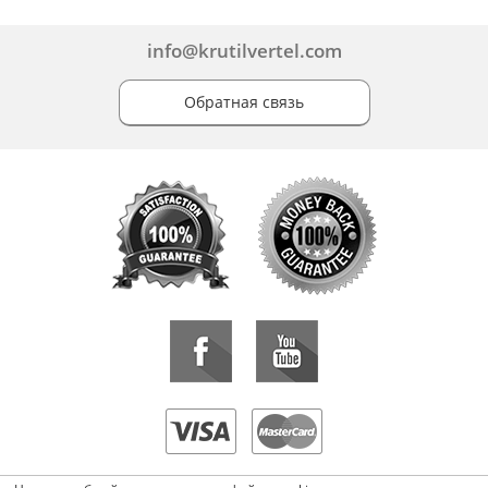
info@krutilvertel.com
Обратная связь
«KrutilVertel» © 2015-2026 Все права защищены.