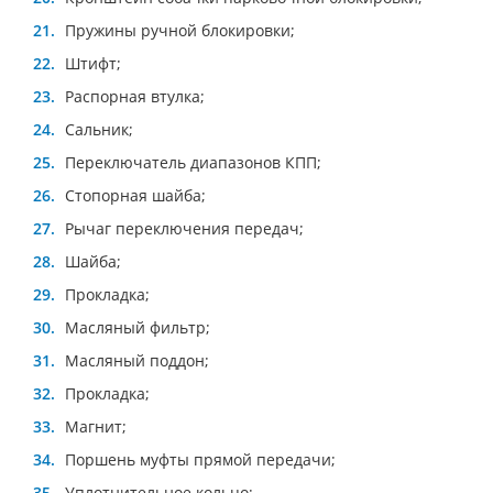
Пружины ручной блокировки;
Штифт;
Распорная втулка;
Сальник;
Переключатель диапазонов КПП;
Стопорная шайба;
Рычаг переключения передач;
Шайба;
Прокладка;
Масляный фильтр;
Масляный поддон;
Прокладка;
Магнит;
Поршень муфты прямой передачи;
Уплотнительное кольцо;