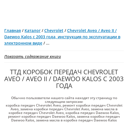
Главная
/
Каталог
/
Chevrolet
/
Chevrolet Aveo / Aveo II /
Daewoo Kalos с 2003 года, инструкция по эксплуатации в
электронном виде
/
...
Показать содержание книги
ТТД КОРОБОК ПЕРЕДАЧ CHEVROLET
AVEO / AVEO II / DAEWOO KALOS С 2003
ГОДА
Обычно пользователи нашего сайта находят эту страницу по
следующим запросам:
коробка передач Chevrolet Aveo
,
ремонт коробки передач Chevrolet
Aveo
,
замена коробки передач Chevrolet Aveo
,
замена масла в
коробке передач Chevrolet Aveo
,
коробка передач Daewoo Kalos
,
ремонт коробки передач Daewoo Kalos
,
замена коробки передач
Daewoo Kalos
,
замена масла в коробке передач Daewoo Kalos