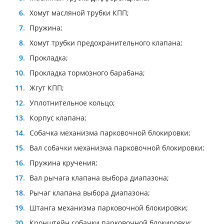
Хомут масляной трубки КПП;
Пружина;
Хомут трубки предохранительного клапана;
Прокладка;
Прокладка тормозного барабана;
Жгут КПП;
Уплотнительное кольцо;
Корпус клапана;
Собачка механизма парковочной блокировки;
Вал собачки механизма парковочной блокировки;
Пружина кручения;
Вал рычага клапана выбора диапазона;
Рычаг клапана выбора диапазона;
Штанга механизма парковочной блокировки;
Кронштейн собачки парковочной блокировки;