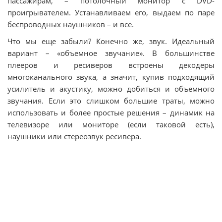
пассажирам, – потолочный монитор с DVD-
проигрывателем. Устанавливаем его, выдаем по паре
беспроводных наушников – и все.
Что мы еще забыли? Конечно же, звук. Идеальный
вариант – «объемное звучание». В большинстве
плееров и ресиверов встроены декодеры
многоканального звука, а значит, купив подходящий
усилитель и акустику, можно добиться и объемного
звучания. Если это слишком большие траты, можно
использовать и более простые решения – динамик на
телевизоре или мониторе (если таковой есть),
наушники или стереозвук ресивера.