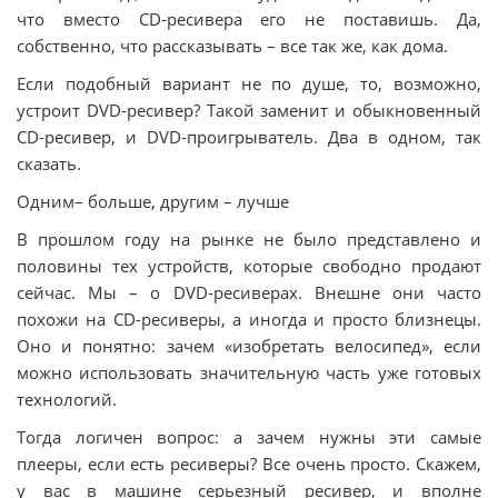
что вместо CD-ресивера его не поставишь. Да,
собственно, что рассказывать – все так же, как дома.
Если подобный вариант не по душе, то, возможно,
устроит DVD-ресивер? Такой заменит и обыкновенный
CD-ресивер, и DVD-проигрыватель. Два в одном, так
сказать.
Одним– больше, другим – лучше
В прошлом году на рынке не было представлено и
половины тех устройств, которые свободно продают
сейчас. Мы – о DVD-ресиверах. Внешне они часто
похожи на CD-ресиверы, а иногда и просто близнецы.
Оно и понятно: зачем «изобретать велосипед», если
можно использовать значительную часть уже готовых
технологий.
Тогда логичен вопрос: а зачем нужны эти самые
плееры, если есть ресиверы? Все очень просто. Скажем,
у вас в машине серьезный ресивер, и вполне