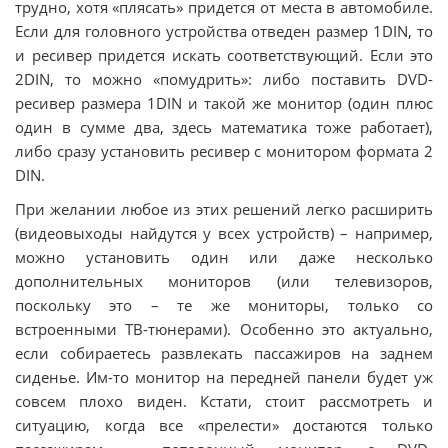
трудно, хотя «плясать» придется от места в автомобиле.
Если для головного устройства отведен размер 1DIN, то
и ресивер придется искать соответствующий. Если это
2DIN, то можно «помудрить»: либо поставить DVD-
ресивер размера 1DIN и такой же монитор (один плюс
один в сумме два, здесь математика тоже работает),
либо сразу установить ресивер с монитором формата 2
DIN.
При желании любое из этих решений легко расширить
(видеовыходы найдутся у всех устройств) – например,
можно установить один или даже несколько
дополнительных мониторов (или телевизоров,
поскольку это – те же мониторы, только со
встроенными ТВ-тюнерами). Особенно это актуально,
если собираетесь развлекать пассажиров на заднем
сиденье. Им-то монитор на передней панели будет уж
совсем плохо виден. Кстати, стоит рассмотреть и
ситуацию, когда все «прелести» достаются только