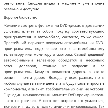
резко вниз. Сегодня видео в машине – уже вполне
реально и доступно.
Дорогое баловство
Желание смотреть фильмы на DVD-дисках в домашних
условиях влечет за собой покупку соответствующего
проигрывателя. В автомобиле, считайте, то же самое.
Простейший вариант: покупаем автомобильный DVD-
проигрыватель, подключаем его к автомобильному
телевизору или монитору и смотрим. Самый дешевый
автомобильный телевизор обойдется в несколько
сотен долларов, столько же запросят и за
проигрыватель. Кому-то покажется дорого, а кто-то
решит – почти даром. Доходы у всех разные, но в
любом случае за такие деньги это будут самые простые
компоненты, а значит, требовательных они не устроят.
Еще один немаловажный момент: DVD-проигрыватель
– это не ресивер. У него нет встроенного усилителя,
тюнера и т. д., есть только аудио- и видеовыходы. Так