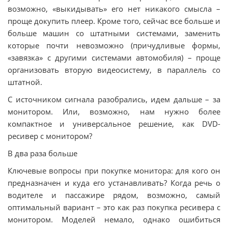
возможно, «выкидывать» его нет никакого смысла –
проще докупить плеер. Кроме того, сейчас все больше и
больше машин со штатными системами, заменить
которые почти невозможно (причудливые формы,
«завязка» с другими системами автомобиля) – проще
организовать вторую видеосистему, в параллель со
штатной.
С источником сигнала разобрались, идем дальше – за
монитором. Или, возможно, нам нужно более
компактное и универсальное решение, как DVD-
ресивер с монитором?
В два раза больше
Ключевые вопросы при покупке монитора: для кого он
предназначен и куда его устанавливать? Когда речь о
водителе и пассажире рядом, возможно, самый
оптимальный вариант – это как раз покупка ресивера с
монитором. Моделей немало, однако ошибиться