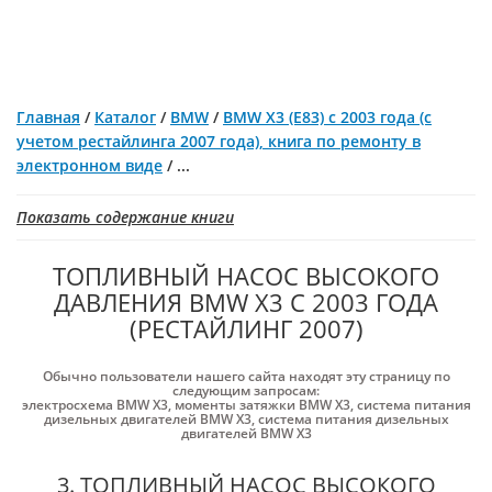
Главная
/
Каталог
/
BMW
/
BMW X3 (E83) с 2003 года (c
учетом рестайлинга 2007 года), книга по ремонту в
электронном виде
/
...
Показать содержание книги
ТОПЛИВНЫЙ НАСОС ВЫСОКОГО
ДАВЛЕНИЯ BMW X3 С 2003 ГОДА
(РЕСТАЙЛИНГ 2007)
Обычно пользователи нашего сайта находят эту страницу по
следующим запросам:
электросхема BMW X3
,
моменты затяжки BMW X3
,
система питания
дизельных двигателей BMW X3
,
система питания дизельных
двигателей BMW X3
3. ТОПЛИВНЫЙ НАСОС ВЫСОКОГО