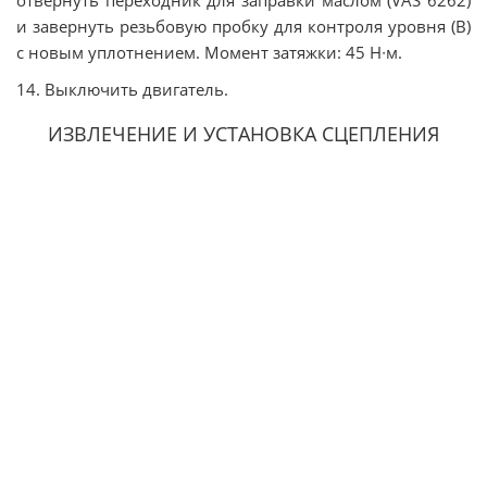
отвернуть переходник для заправки маслом (VAS 6262)
и завернуть резьбовую пробку для контроля уровня (B)
с новым уплотнением. Момент затяжки: 45 Н∙м.
14. Выключить двигатель.
ИЗВЛЕЧЕНИЕ И УСТАНОВКА СЦЕПЛЕНИЯ