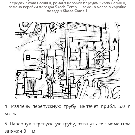
передач Skoda Combi II
,
ремонт коробки передач Skoda Combi II
,
замена коробки передач Skoda Combi II
,
замена масла в коробке
передач Skoda Combi II
4. Извлечь перепускную трубу. Вытечет прибл. 5,0 л
масла.
5. Навернув перепускную трубу, затянуть ее с моментом
затяжки 3 Н∙м.