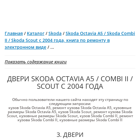
Главная
/
Каталог
/
Skoda
/
Skoda Octavia A5 / Skoda Combi
II / Skoda Scout с 2004 года, книга по ремонту в
электронном виде
/
...
Показать содержание книги
ДВЕРИ SKODA OCTAVIA A5 / COMBI II /
SCOUT С 2004 ГОДА
Обычно пользователи нашего сайта находят эту страницу по
следующим запросам:
кузов Skoda Octavia A5
,
ремонт кузова Skoda Octavia A5
,
кузовные
размеры Skoda Octavia A5
,
кузов Skoda Scout
,
ремонт кузова Skoda
Scout
,
кузовные размеры Skoda Scout
,
кузов Skoda Combi II
,
ремонт
кузова Skoda Combi II
,
кузовные размеры Skoda Combi II
3. ДВЕРИ