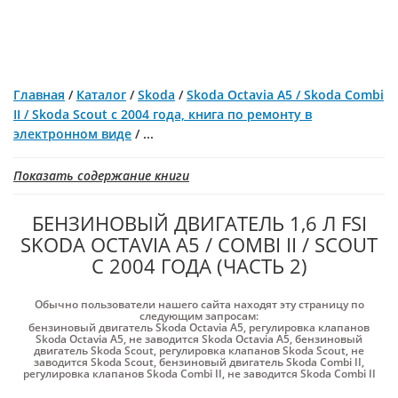
Главная
/
Каталог
/
Skoda
/
Skoda Octavia A5 / Skoda Combi
II / Skoda Scout с 2004 года, книга по ремонту в
электронном виде
/
...
Показать содержание книги
БЕНЗИНОВЫЙ ДВИГАТЕЛЬ 1,6 Л FSI
SKODA OCTAVIA A5 / COMBI II / SCOUT
С 2004 ГОДА (ЧАСТЬ 2)
Обычно пользователи нашего сайта находят эту страницу по
следующим запросам:
бензиновый двигатель Skoda Octavia A5
,
регулировка клапанов
Skoda Octavia A5
,
не заводится Skoda Octavia A5
,
бензиновый
двигатель Skoda Scout
,
регулировка клапанов Skoda Scout
,
не
заводится Skoda Scout
,
бензиновый двигатель Skoda Combi II
,
регулировка клапанов Skoda Combi II
,
не заводится Skoda Combi II