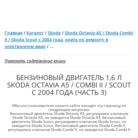
Главная
/
Каталог
/
Skoda
/
Skoda Octavia A5 / Skoda Combi
II / Skoda Scout с 2004 года, книга по ремонту в
электронном виде
/
...
Показать содержание книги
БЕНЗИНОВЫЙ ДВИГАТЕЛЬ 1,6 Л
SKODA OCTAVIA A5 / COMBI II / SCOUT
С 2004 ГОДА (ЧАСТЬ 3)
Обычно пользователи нашего сайта находят эту страницу по
следующим запросам:
бензиновый двигатель Skoda Octavia A5
,
регулировка клапанов
Skoda Octavia A5
,
не заводится Skoda Octavia A5
,
бензиновый
двигатель Skoda Scout
,
регулировка клапанов Skoda Scout
,
не
заводится Skoda Scout
,
бензиновый двигатель Skoda Combi II
,
регулировка клапанов Skoda Combi II
,
не заводится Skoda Combi II