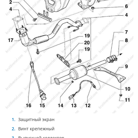
Защитный экран
Винт крепежный
Выпускной коллектор