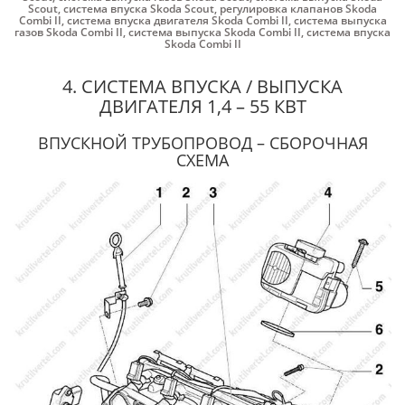
Scout
,
система впуска Skoda Scout
,
регулировка клапанов Skoda
Combi II
,
система впуска двигателя Skoda Combi II
,
система выпуска
газов Skoda Combi II
,
система выпуска Skoda Combi II
,
система впуска
Skoda Combi II
4. СИСТЕМА ВПУСКА / ВЫПУСКА
ДВИГАТЕЛЯ 1,4 – 55 КВТ
ВПУСКНОЙ ТРУБОПРОВОД – СБОРОЧНАЯ
СХЕМА