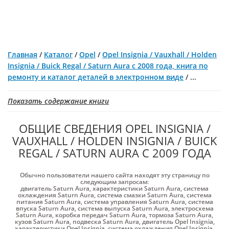
Главная
/
Каталог
/
Opel
/
Opel Insignia / Vauxhall / Holden
Insignia / Buick Regal / Saturn Aura с 2008 года, книга по
ремонту и каталог деталей в электронном виде
/
...
Показать содержание книги
ОБЩИЕ СВЕДЕНИЯ OPEL INSIGNIA /
VAUXHALL / HOLDEN INSIGNIA / BUICK
REGAL / SATURN AURA С 2009 ГОДА
Обычно пользователи нашего сайта находят эту страницу по
следующим запросам:
двигатель Saturn Aura
,
характеристики Saturn Aura
,
система
охлаждения Saturn Aura
,
система смазки Saturn Aura
,
система
питания Saturn Aura
,
система управления Saturn Aura
,
система
впуска Saturn Aura
,
система выпуска Saturn Aura
,
электросхема
Saturn Aura
,
коробка передач Saturn Aura
,
тормоза Saturn Aura
,
кузов Saturn Aura
,
подвеска Saturn Aura
,
двигатель Opel Insignia
,
характеристики Opel Insignia
,
система охлаждения Opel Insignia
,