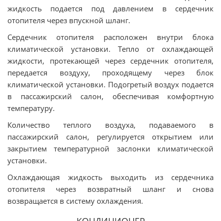
жидкость подается под давлением в сердечник
отопителя через впускной шланг.
Сердечник отопителя расположен внутри блока
климатической установки. Тепло от охлаждающей
жидкости, протекающей через сердечник отопителя,
передается воздуху, проходящему через блок
климатической установки. Подогретый воздух подается
в пассажирский салон, обеспечивая комфортную
температуру.
Количество теплого воздуха, подаваемого в
пассажирский салон, регулируется открытием или
закрытием температурной заслонки климатической
установки.
Охлаждающая жидкость выходить из сердечника
отопителя через возвратный шланг и снова
возвращается в систему охлаждения.