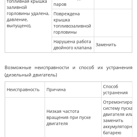
топливная крышка
паров
заливной
горловины удалена,
Повреждена
давление,
крышка
выпущено),
топливозаливной
горловины
Нарушена работа
Заменить
двойного клапана
Возможные неисправности и способ их устранения
(дизельный двигатель)
Способ
Неисправность
Причина
устранения
Отремонтирова
систему пуска
Низкая частота
двигателя или
вращения при пуске
заменить
двигателя
аккумуляторну
батарею