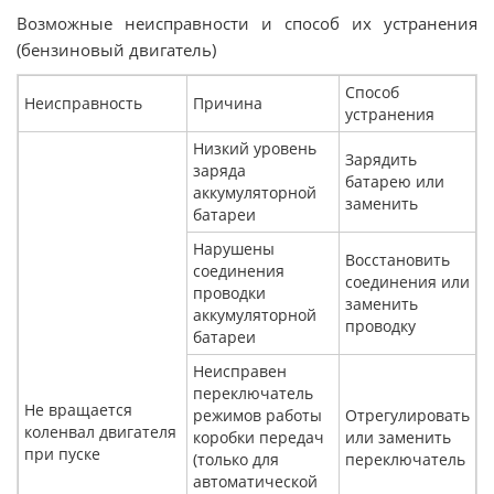
Возможные неисправности и способ их устранения
(бензиновый двигатель)
Способ
Неисправность
Причина
устранения
Низкий уровень
Зарядить
заряда
батарею или
аккумуляторной
заменить
батареи
Нарушены
Восстановить
соединения
соединения или
проводки
заменить
аккумуляторной
проводку
батареи
Неисправен
переключатель
Не вращается
режимов работы
Отрегулировать
коленвал двигателя
коробки передач
или заменить
при пуске
(только для
переключатель
автоматической