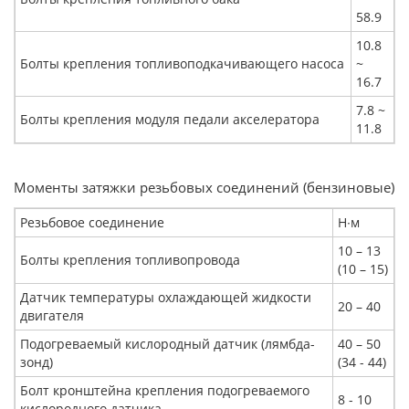
58.9
10.8
Болты крепления топливоподкачивающего насоса
~
16.7
7.8 ~
Болты крепления модуля педали акселератора
11.8
Моменты затяжки резьбовых соединений (бензиновые)
Резьбовое соединение
Н∙м
10 – 13
Болты крепления топливопровода
(10 – 15)
Датчик температуры охлаждающей жидкости
20 – 40
двигателя
Подогреваемый кислородный датчик (лямбда-
40 – 50
зонд)
(34 - 44)
Болт кронштейна крепления подогреваемого
8 - 10
кислородного датчика