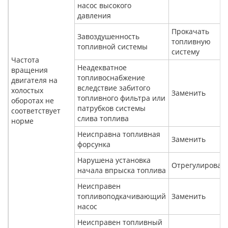
насос высокого
давления
Прокачать
Завоздушенность
топливную
топливной системы
систему
Частота
Неадекватное
вращения
топливоснабжение
двигателя на
вследствие забитого
холостых
Заменить
топливного фильтра или
оборотах не
патрубков системы
соответствует
слива топлива
норме
Неисправна топливная
Заменить
форсунка
Нарушена установка
Отрегулироват
начала впрыска топлива
Неисправен
топливоподкачивающий
Заменить
насос
Неисправен топливный