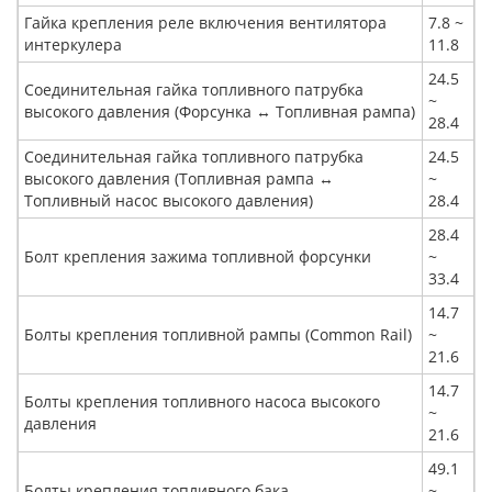
Гайка крепления реле включения вентилятора
7.8 ~
интеркулера
11.8
24.5
Соединительная гайка топливного патрубка
~
высокого давления (Форсунка ↔ Топливная рампа)
28.4
Соединительная гайка топливного патрубка
24.5
высокого давления (Топливная рампа ↔
~
Топливный насос высокого давления)
28.4
28.4
Болт крепления зажима топливной форсунки
~
33.4
14.7
Болты крепления топливной рампы (Common Rail)
~
21.6
14.7
Болты крепления топливного насоса высокого
~
давления
21.6
49.1
Болты крепления топливного бака
~