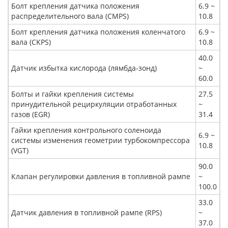
Болт крепления датчика положения
6.9 ~
распределительного вала (CMPS)
10.8
Болт крепления датчика положения коленчатого
6.9 ~
вала (CKPS)
10.8
40.0
Датчик избытка кислорода (лямбда-зонд)
~
60.0
Болты и гайки крепления системы
27.5
принудительной рециркуляции отработанных
~
газов (EGR)
31.4
Гайки крепления контрольного соленоида
6.9 ~
системы изменения геометрии турбокомпрессора
10.8
(VGT)
90.0
Клапан регулировки давления в топливной рампе
~
100.0
33.0
Датчик давления в топливной рампе (RPS)
~
37.0