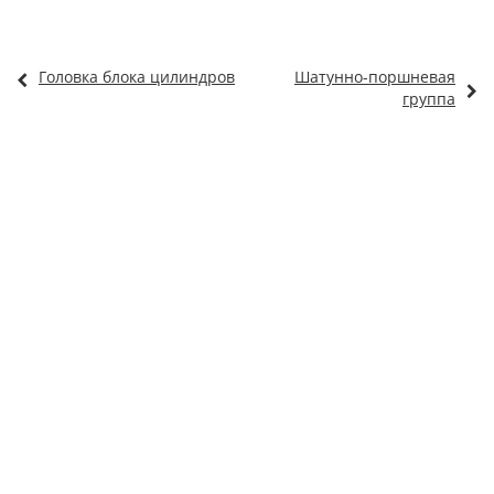
Головка блока цилиндров
Шатунно-поршневая
группа