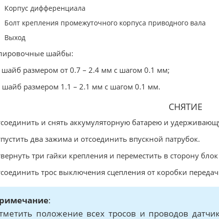
Корпус дифференциала
Болт крепления промежуточного корпуса приводного вала
Выход
улировочные шайбы:
8 шайб размером от 0.7 – 2.4 мм с шагом 0.1 мм;
2 шайб размером 1.1 – 2.1 мм с шагом 0.1 мм.
СНЯТИЕ
тсоединить и снять аккумуляторную батарею и удерживающу
тпустить два зажима и отсоединить впускной патрубок.
твернуть три гайки крепления и переместить в сторону бло
тсоединить трос выключения сцепления от коробки передач
римечание
:
тметить положение всех тросов и проводов датчик