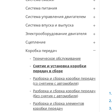
Система питания
Система управления двигателем
Система впуска и выпуска
Электрооборудование двигателя
Сцепление
Коробка передач
Техническое обслуживание
Снятие и установка коробки
передач в сборе
Разборка и сборка коробки передач
(со снятием с автомобиля)
Разборка и сборка коробки передач
(без снятия с автомобиля)
Разборка и сборка элементов
коробки передач