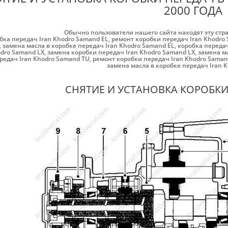
2000 ГОДА
Обычно пользователи нашего сайта находят эту стр
бка передач Iran Khodro Samand EL
,
ремонт коробки передач Iran Khodro
,
замена масла в коробке передач Iran Khodro Samand EL
,
коробка передач
dro Samand LX
,
замена коробки передач Iran Khodro Samand LX
,
замена ма
редач Iran Khodro Samand TU
,
ремонт коробки передач Iran Khodro Saman
замена масла в коробке передач Iran 
СНЯТИЕ И УСТАНОВКА КОРОБКИ