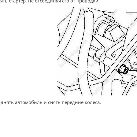
нять стартер, не отсоединяя его от проводки.
однять автомобиль и снять передние колеса.