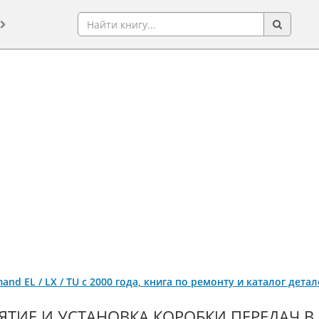
and EL / LX / TU с 2000 года, книга по ремонту и каталог дет
ЯТИЕ И УСТАНОВКА КОРОБКИ ПЕРЕДАЧ В