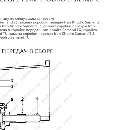
аницу по следующим запросам:
 Samand EL
,
замена коробки передач Iran Khodro Samand
 Iran Khodro Samand LX
,
ремонт коробки передач Iran
сла в коробке передач Iran Khodro Samand LX
,
коробка
d TU
,
замена коробки передач Iran Khodro Samand TU
,
Khodro Samand TU
 ПЕРЕДАЧ В СБОРЕ