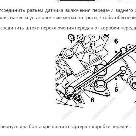
тсоединить разъем датчика включения передачи заднего 
дач; нанести установочные метки на тросы, чтобы обеспеч
тсоединить штоки переключения передач от коробки переда
твернуть два болта крепления стартера к коробке передач.