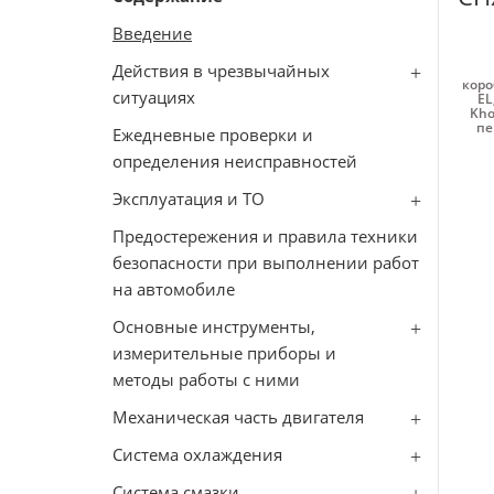
Введение
Действия в чрезвычайных
коро
ситуациях
EL
Kho
пе
Ежедневные проверки и
определения неисправностей
Эксплуатация и ТО
Предостережения и правила техники
безопасности при выполнении работ
на автомобиле
Основные инструменты,
измерительные приборы и
методы работы с ними
Механическая часть двигателя
Система охлаждения
Система смазки