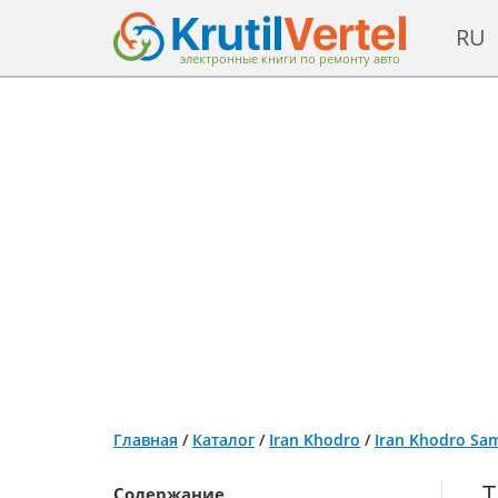
RU
электронные книги по ремонту авто
Главная
/
Каталог
/
Iran Khodro
/
Iran Khodro Sam
Т
Содержание