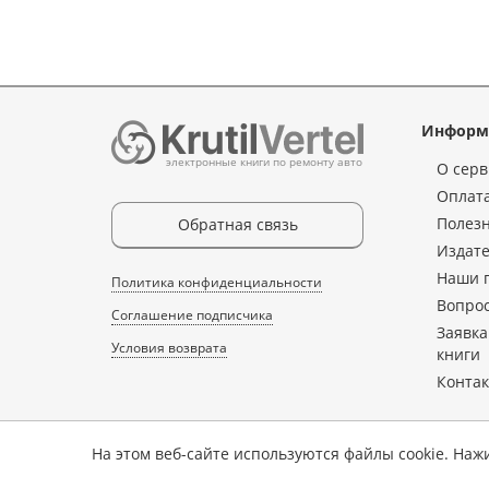
Информ
электронные книги по ремонту авто
О серв
Оплата
Полез
Обратная связь
Издате
Наши 
Политика конфиденциальности
Вопрос
Соглашение подписчика
Заявка
Условия возврата
книги
Конта
На этом веб-сайте используются файлы cookie. Наж
Копирование, перепечатка, либо