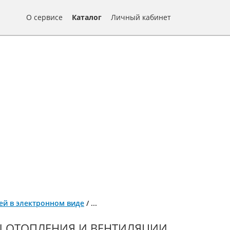
О сервисе
Каталог
Личный кабинет
алей в электронном виде
/
...
Ы ОТОПЛЕНИЯ И ВЕНТИЛЯЦИИ