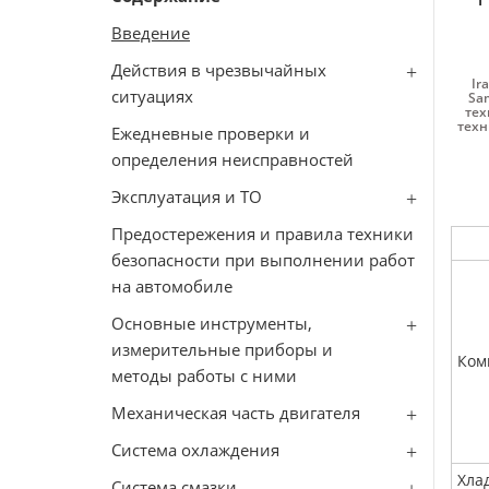
Введение
Действия в чрезвычайных
Ir
ситуациях
Sa
тех
техн
Ежедневные проверки и
определения неисправностей
Эксплуатация и ТО
Предостережения и правила техники
безопасности при выполнении работ
на автомобиле
Основные инструменты,
измерительные приборы и
Ком
методы работы с ними
Механическая часть двигателя
Система охлаждения
Хла
Система смазки