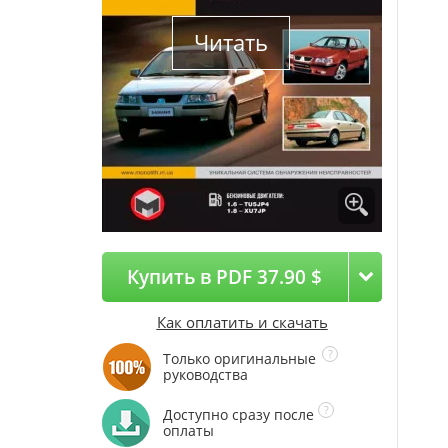
Читать
Купить в PDF 37.90 $
Как оплатить и скачать
Только оригинальные
руководства
Доступно сразу после
оплаты