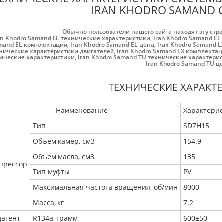
IRAN KHODRO SAMAND С
Обычно пользователи нашего сайта находят эту стр
an Khodro Samand EL технические характеристики
,
Iran Khodro Samand E
mand EL комплектация
,
Iran Khodro Samand EL цена
,
Iran Khodro Samand 
нические характеристики двигателей
,
Iran Khodro Samand LX комплекта
ические характеристики
,
Iran Khodro Samand TU технические характери
Iran Khodro Samand TU ц
ТЕХНИЧЕСКИЕ ХАРАКТ
Наименование
Характери
Тип
SD7H15
Объем камер, см3
154.9
Объем масла, см3
135
прессор
Тип муфты
PV
Максимальная частота вращения, об/мин
8000
Масса, кг
7.2
дагент
R134a, грамм
600±50