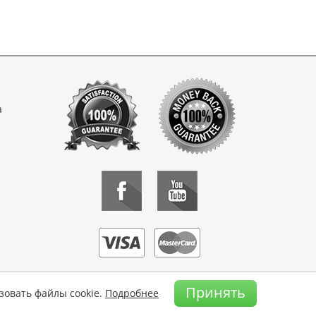
а
Принять
зовать файлы cookie.
Подробнее
 носители информации запрещено.