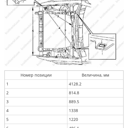
Номер позиции
Величина, мм
1
4128.2
2
814.8
3
889.5
4
1338
5
1220