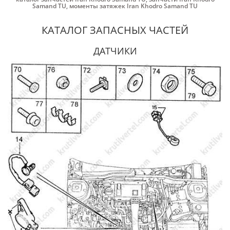
Samand TU
,
моменты затяжек Iran Khodro Samand TU
КАТАЛОГ ЗАПАСНЫХ ЧАСТЕЙ
ДАТЧИКИ