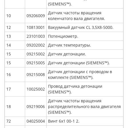
(SIEMENS™).
Датчик частоты вращения
10
09206009
коленчатого вала двигателя.
12
10813001
Вакуумный датчик CL 3,5X8-5000.
13
23101003
Потенциометр.
14
09202002
Датчик температуры.
15
09215002
Датчик детонации.
15
09215005
Датчик детонации (SIEMENS™).
Датчик детонации c проводом в
16
09215008
комплекте (SIEMENS™).
Провод датчика детонации
17
10025002
(SIEMENS™).
Датчик частоты вращения
18
09219006
распределительного вала двигателя
(SIEMENS™).
72
04025004
Винт 6x1 00-1 2.