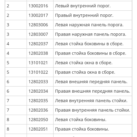
2
13002016
Левый внутренний порог.
2
13002017
Правый внутренний порог.
3
12803006
Левая наружная панель порога.
3
12803007
Правая наружная панель порога.
4
12802037
Левая стойка боковины в сборе.
4
12802038
Правая стойка боковины в сборе.
5
13101021
Левая стойка окна в сборе.
5
13101022
Правая стойка окна в сборе.
6
12802033
Левая внешняя передняя панель.
6
12802034
Правая внешняя передняя панель.
7
12802035
Левая внутренняя панель стойки.
7
12802036
Правая внутренняя панель стойки.
8
12802050
Левая стойка боковины.
8
12802051
Правая стойка боковины.