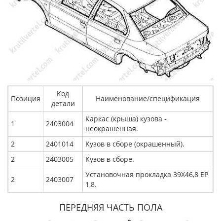
Код
Позиция
Наименование/спецификация
детали
Каркас (крыша) кузова -
1
2403004
неокрашенная.
2
2401014
Кузов в сборе (окрашенный).
2
2403005
Кузов в сборе.
Установочная прокладка 39X46,8 EP
2
2403007
1,8.
ПЕРЕДНЯЯ ЧАСТЬ ПОЛА