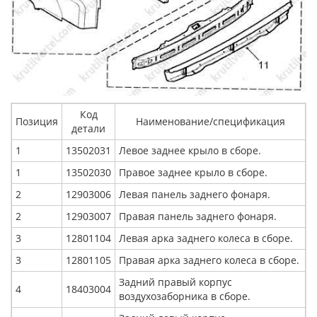
Код
Позиция
Наименование/спецификация
детали
1
13502031
Левое заднее крыло в сборе.
1
13502030
Правое заднее крыло в сборе.
2
12903006
Левая панель заднего фонаря.
2
12903007
Правая панель заднего фонаря.
3
12801104
Левая арка заднего колеса в сборе.
3
12801105
Правая арка заднего колеса в сборе.
Задний правый корпус
4
18403004
воздухозаборника в сборе.