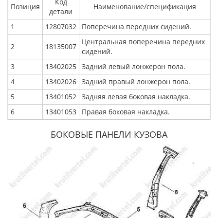
Код
Позиция
Наименование/спецификация
детали
1
12807032
Поперечина передних сидений.
Центральная поперечина передних
2
18135007
сидений.
3
13402025
Задний левый лонжерон пола.
4
13402026
Задний правый лонжерон пола.
5
13401052
Задняя левая боковая накладка.
6
13401053
Правая боковая накладка.
БОКОВЫЕ ПАНЕЛИ КУЗОВА