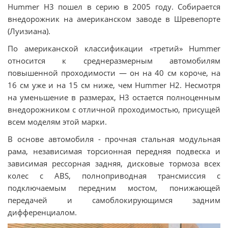
Hummer H3 пошел в серию в 2005 году. Собирается
внедорожник на американском заводе в Шревепорте
(Луизиана).
По американской классификации «третий» Hummer
относится к среднеразмерным автомобилям
повышенной проходимости — он на 40 см короче, на
16 см уже и на 15 см ниже, чем Hummer H2. Несмотря
на уменьшение в размерах, H3 остается полноценным
внедорожником с отличной проходимостью, присущей
всем моделям этой марки.
В основе автомобиля - прочная стальная модульная
рама, независимая торсионная передняя подвеска и
зависимая рессорная задняя, дисковые тормоза всех
колес с ABS, полноприводная трансмиссия с
подключаемым передним мостом, понижающей
передачей и самоблокирующимся задним
дифференциалом.