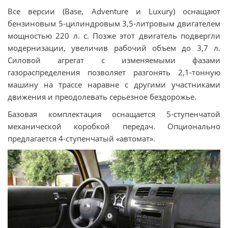
Все версии (Base, Adventure и Luxury) оснащают
бензиновым 5-цилиндровым 3,5-литровым двигателем
мощностью 220 л. с. Позже этот двигатель подвергли
модернизации, увеличив рабочий объем до 3,7 л.
Силовой агрегат с изменяемыми фазами
газораспределения позволяет разгонять 2,1-тонную
машину на трассе наравне с другими участниками
движения и преодолевать серьезное бездорожье.
Базовая комплектация оснащается 5-ступенчатой
механической коробкой передач. Опционально
предлагается 4-ступенчатый «автомат».