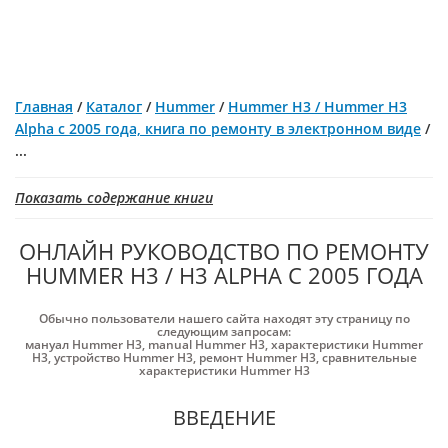
Главная
/
Каталог
/
Hummer
/
Hummer H3 / Hummer H3
Alpha с 2005 года, книга по ремонту в электронном виде
/
...
Показать содержание книги
ОНЛАЙН РУКОВОДСТВО ПО РЕМОНТУ
HUMMER H3 / H3 ALPHA С 2005 ГОДА
Обычно пользователи нашего сайта находят эту страницу по
следующим запросам:
мануал Hummer H3
,
manual Hummer H3
,
характеристики Hummer
H3
,
устройство Hummer H3
,
ремонт Hummer H3
,
сравнительные
характеристики Hummer H3
ВВЕДЕНИЕ