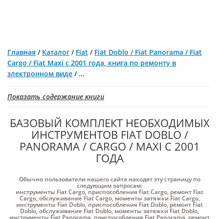
Главная
/
Каталог
/
Fiat
/
Fiat Doblo / Fiat Panorama / Fiat
Cargo / Fiat Maxi с 2001 года, книга по ремонту в
электронном виде
/
...
Показать содержание книги
БАЗОВЫЙ КОМПЛЕКТ НЕОБХОДИМЫХ
ИНСТРУМЕНТОВ FIAT DOBLO /
PANORAMA / CARGO / MAXI С 2001
ГОДА
Обычно пользователи нашего сайта находят эту страницу по
следующим запросам:
инструменты Fiat Cargo
,
приспособления Fiat Cargo
,
ремонт Fiat
Cargo
,
обслуживание Fiat Cargo
,
моменты затяжки Fiat Cargo
,
инструменты Fiat Doblo
,
приспособления Fiat Doblo
,
ремонт Fiat
Doblo
,
обслуживание Fiat Doblo
,
моменты затяжки Fiat Doblo
,
инструменты Fiat Panorama
,
приспособления Fiat Panorama
,
ремонт