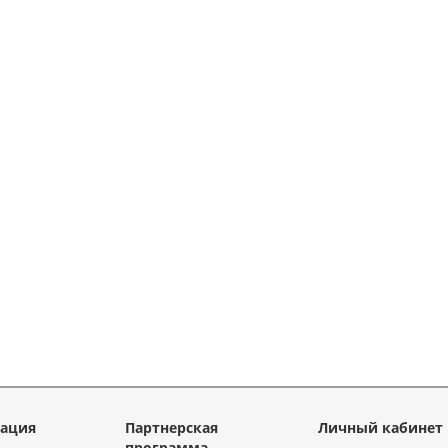
ация
Партнерская
Личный кабинет
программа