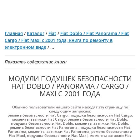
Главная
/
Каталог
/
Fiat
/
Fiat Doblo / Fiat Panorama / Fiat
Cargo / Fiat Maxi с 2001 года, книга по ремонту в
электронном виде
/
...
Показать содержание книги
МОДУЛИ ПОДУШЕК БЕЗОПАСНОСТИ
FIAT DOBLO / PANORAMA / CARGO /
MAXI С 2001 ГОДА
Обычно пользователи нашего сайта находят эту страницу по
следующим запросам:
ремень безопасности Fiat Cargo
,
подушка безопасности Fiat Cargo
,
моменты затяжки Fiat Cargo
,
ремень безопасности Fiat Doblo
,
подушка безопасности Fiat Doblo
,
моменты затяжки Fiat Doblo
,
ремень безопасности Fiat Panorama
,
подушка безопасности Fiat
Panorama
,
моменты затяжки Fiat Panorama
,
ремень безопасности
Fiat Maxi
,
подушка безопасности Fiat Maxi
,
моменты затяжки Fiat
Maxi