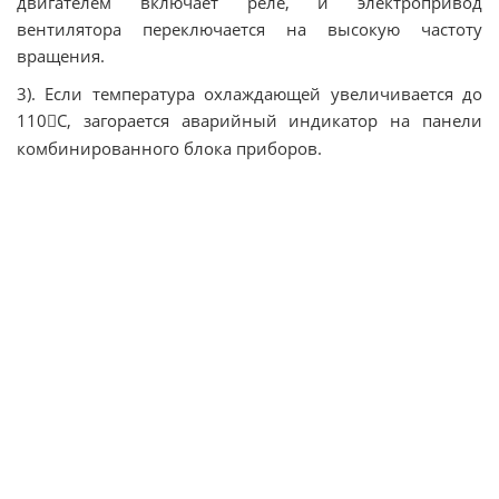
двигателем включает реле, и электропривод
вентилятора переключается на высокую частоту
вращения.
3). Если температура охлаждающей увеличивается до
110
C, загорается аварийный индикатор на панели

комбинированного блока приборов.