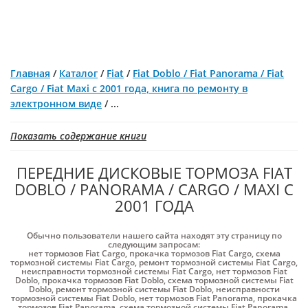
Главная
/
Каталог
/
Fiat
/
Fiat Doblo / Fiat Panorama / Fiat
Cargo / Fiat Maxi с 2001 года, книга по ремонту в
электронном виде
/
...
Показать содержание книги
ПЕРЕДНИЕ ДИСКОВЫЕ ТОРМОЗА FIAT
DOBLO / PANORAMA / CARGO / MAXI С
2001 ГОДА
Обычно пользователи нашего сайта находят эту страницу по
следующим запросам:
нет тормозов Fiat Cargo
,
прокачка тормозов Fiat Cargo
,
схема
тормозной системы Fiat Cargo
,
ремонт тормозной системы Fiat Cargo
,
неисправности тормозной системы Fiat Cargo
,
нет тормозов Fiat
Doblo
,
прокачка тормозов Fiat Doblo
,
схема тормозной системы Fiat
Doblo
,
ремонт тормозной системы Fiat Doblo
,
неисправности
тормозной системы Fiat Doblo
,
нет тормозов Fiat Panorama
,
прокачка
тормозов Fiat Panorama
,
схема тормозной системы Fiat Panorama
,