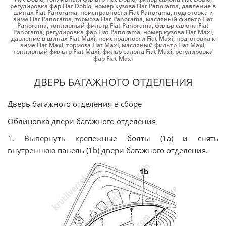
регулировка фар Fiat Doblo
,
номер кузова Fiat Panorama
,
давление в
шинах Fiat Panorama
,
неисправности Fiat Panorama
,
подготовка к
зиме Fiat Panorama
,
тормоза Fiat Panorama
,
масляный фильтр Fiat
Panorama
,
топливный фильтр Fiat Panorama
,
фильр салона Fiat
Panorama
,
регулировка фар Fiat Panorama
,
номер кузова Fiat Maxi
,
давление в шинах Fiat Maxi
,
неисправности Fiat Maxi
,
подготовка к
зиме Fiat Maxi
,
тормоза Fiat Maxi
,
масляный фильтр Fiat Maxi
,
топливный фильтр Fiat Maxi
,
фильр салона Fiat Maxi
,
регулировка
фар Fiat Maxi
ДВЕРЬ БАГАЖНОГО ОТДЕЛЕНИЯ
Дверь багажного отделения в сборе
Облицовка двери багажного отделения
1. Вывернуть крепежные болты (1а) и снять
внутреннюю панель (1b) двери багажного отделения.