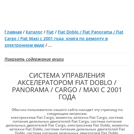
Главная
/
Каталог
/
Fiat
/
Fiat Doblo / Fiat Panorama / Fiat
Cargo / Fiat Maxi с 2001 года, книга по ремонту в
электронном виде
/
...
Показать содержание книги
СИСТЕМА УПРАВЛЕНИЯ
АКСЕЛЕРАТОРОМ FIAT DOBLO /
PANORAMA / CARGO / MAXI С 2001
ГОДА
Обычно пользователи нашего сайта находят эту страницу по
следующим запросам:
электросхема Fiat Cargo
,
моменты затяжки Fiat Cargo
,
система
питания дизельных двигателей Fiat Cargo
,
система питания
дизельных двигателей Fiat Cargo
,
электросхема Fiat Doblo
,
моменты
затяжки Fiat Doblo
,
система питания дизельных двигателей Fiat
Doblo
,
система питания дизельных двигателей Fiat Doblo
,