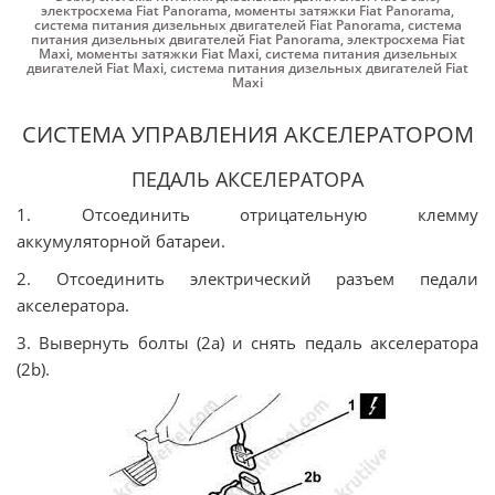
электросхема Fiat Panorama
,
моменты затяжки Fiat Panorama
,
система питания дизельных двигателей Fiat Panorama
,
система
питания дизельных двигателей Fiat Panorama
,
электросхема Fiat
Maxi
,
моменты затяжки Fiat Maxi
,
система питания дизельных
двигателей Fiat Maxi
,
система питания дизельных двигателей Fiat
Maxi
СИСТЕМА УПРАВЛЕНИЯ АКСЕЛЕРАТОРОМ
ПЕДАЛЬ АКСЕЛЕРАТОРА
1. Отсоединить отрицательную клемму
аккумуляторной батареи.
2. Отсоединить электрический разъем педали
акселератора.
3. Вывернуть болты (2а) и снять педаль акселератора
(2b).