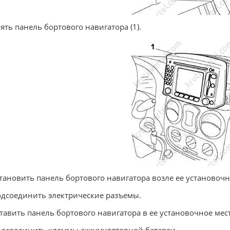
нять панель бортового навигатора (1).
становить панель бортового навигатора возле ее установочн
одсоединить электрические разъемы.
ставить панель бортового навигатора в ее установочное мес