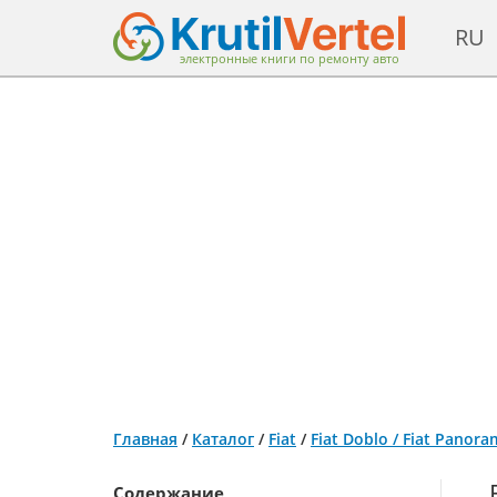
RU
электронные книги по ремонту авто
Главная
/
Каталог
/
Fiat
/
Fiat Doblo / Fiat Panor
Содержание