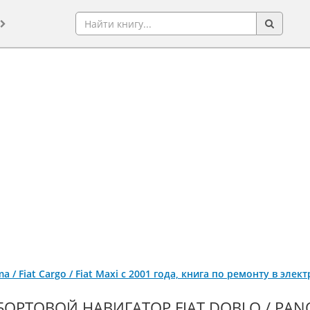
ama / Fiat Cargo / Fiat Maxi с 2001 года, книга по ремонту в эле
БОРТОВОЙ НАВИГАТОР FIAT DOBLO / PANO