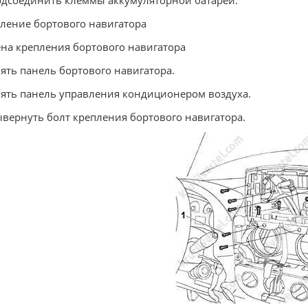
одсоединить клеммы аккумуляторной батареи.
ление бортового навигатора
на крепления бортового навигатора
нять панель бортового навигатора.
нять панель управления кондиционером воздуха.
ывернуть болт крепления бортового навигатора.