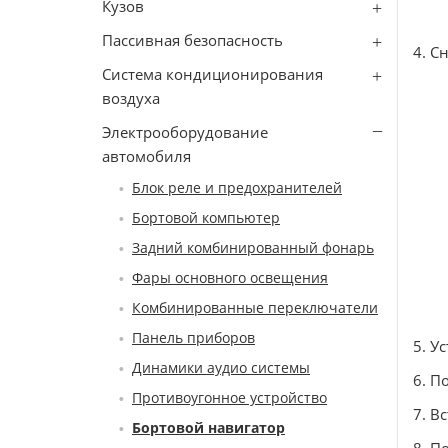
Кузов
Пассивная безопасность
4. С
Система кондиционирования
воздуха
Электрооборудование
автомобиля
Блок реле и предохранителей
Бортовой компьютер
Задний комбинированный фонарь
Фары основного освещения
Комбинированные переключатели
Панель приборов
5. У
Динамики аудио системы
6. П
Противоугонное устройство
7. В
Бортовой навигатор