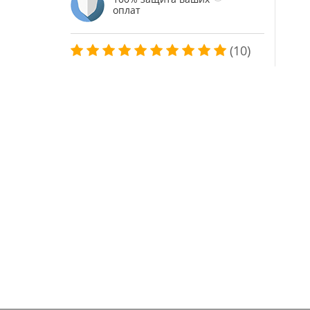
оплат
(10)