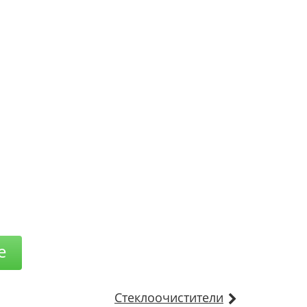
е
Стеклоочистители