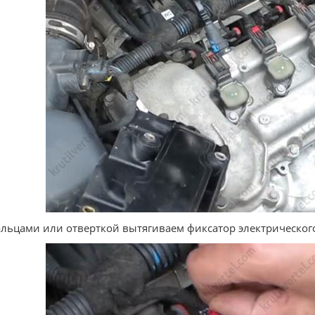
альцами или отверткой вытягиваем фиксатор электрическог