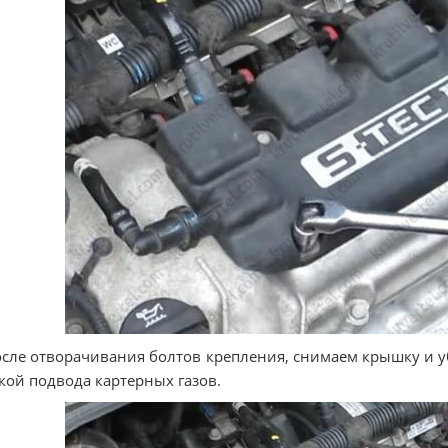
осле отворачивания болтов крепления, снимаем крышку и у
кой подвода картерных газов.