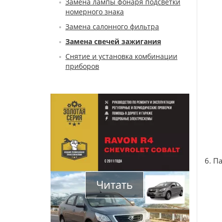
Замена лампы фонаря подсветки
номерного знака
Замена салонного фильтра
Замена свечей зажигания
Снятие и установка комбинации
приборов
6. П
Читать