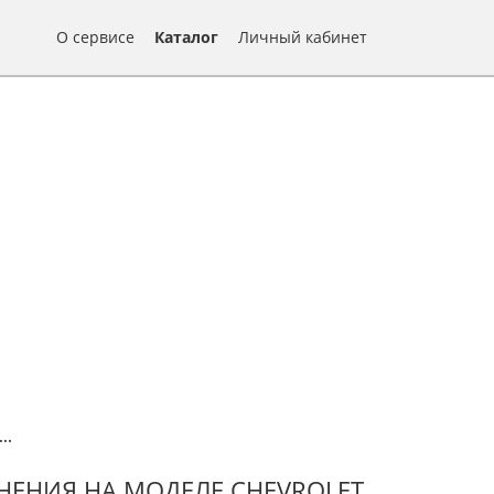
О сервисе
Каталог
Личный кабинет
...
НЕНИЯ НА МОДЕЛЕ CHEVROLET