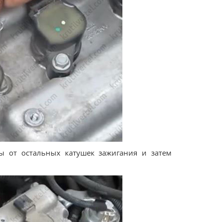
ы от остальных катушек зажигания и затем