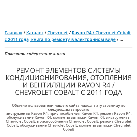
Главная
/
Каталог
/
Chevrolet
/
Ravon R4 / Chevrolet Cobalt
с 2011 года, книга по ремонту в электронном виде
/
...
Показать содержание книги
РЕМОНТ ЭЛЕМЕНТОВ СИСТЕМЫ
КОНДИЦИОНИРОВАНИЯ, ОТОПЛЕНИЯ
И ВЕНТИЛЯЦИИ RAVON R4 /
CHEVROLET COBALT С 2011 ГОДА
Обычно пользователи нашего сайта находят эту страницу по
следующим запросам:
инструменты Ravon R4
,
приспособления Ravon R4
,
ремонт Ravon R4
,
обслуживание Ravon R4
,
моменты затяжки Ravon R4
,
инструменты
Chevrolet Cobalt
,
приспособления Chevrolet Cobalt
,
ремонт Chevrolet
Cobalt
,
обслуживание Chevrolet Cobalt
,
моменты затяжки Chevrolet
Cobalt