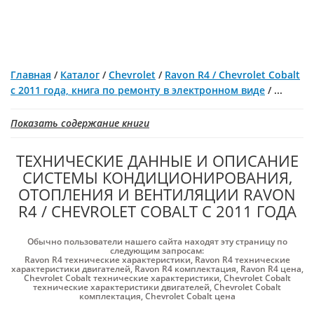
Главная
/
Каталог
/
Chevrolet
/
Ravon R4 / Chevrolet Cobalt
с 2011 года, книга по ремонту в электронном виде
/
...
Показать содержание книги
ТЕХНИЧЕСКИЕ ДАННЫЕ И ОПИСАНИЕ
СИСТЕМЫ КОНДИЦИОНИРОВАНИЯ,
ОТОПЛЕНИЯ И ВЕНТИЛЯЦИИ RAVON
R4 / CHEVROLET COBALT С 2011 ГОДА
Обычно пользователи нашего сайта находят эту страницу по
следующим запросам:
Ravon R4 технические характеристики
,
Ravon R4 технические
характеристики двигателей
,
Ravon R4 комплектация
,
Ravon R4 цена
,
Chevrolet Cobalt технические характеристики
,
Chevrolet Cobalt
технические характеристики двигателей
,
Chevrolet Cobalt
комплектация
,
Chevrolet Cobalt цена