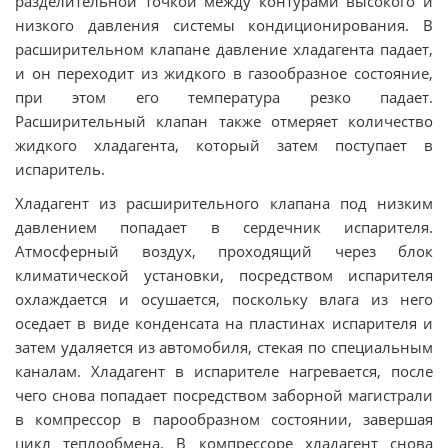
разделительной точкой между контурами высокого и
низкого давления системы кондиционирования. В
расширительном клапане давление хладагента падает,
и он переходит из жидкого в газообразное состояние,
при этом его температура резко падает.
Расширительный клапан также отмеряет количество
жидкого хладагента, который затем поступает в
испаритель.
Хладагент из расширительного клапана под низким
давлением попадает в сердечник испарителя.
Атмосферный воздух, проходящий через блок
климатической установки, посредством испарителя
охлаждается и осушается, поскольку влага из него
оседает в виде конденсата на пластинах испарителя и
затем удаляется из автомобиля, стекая по специальным
каналам. Хладагент в испарителе нагревается, после
чего снова попадает посредством заборной магистрали
в компрессор в парообразном состоянии, завершая
цикл теплообмена. В компрессоре хладагент снова