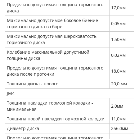
Предельно допустимая толщина тормозного
17,0мм
диска
Максимально допустимое боковое биение
0,05мм
тормозного диска в сборе
Максимально допустимая шероховатость
1,50мм
тормозного диска
Колебание максимальной допустимой
0,02мм
толщины диска
Предельно допустимая толщина тормозного
18,0мм
диска после проточки
Толщина диска - нового
20,0 мм
JМ4
Толщина накладки тормозной колодки -
2,0мм
минимальная
Толщина новой накладки тормозной колодки
11,0мм
Диаметр диска
256,0мм
Предельно допустимая толщина тормозного