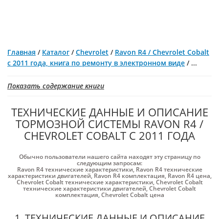
Главная
/
Каталог
/
Chevrolet
/
Ravon R4 / Chevrolet Cobalt
с 2011 года, книга по ремонту в электронном виде
/
...
Показать содержание книги
ТЕХНИЧЕСКИЕ ДАННЫЕ И ОПИСАНИЕ
ТОРМОЗНОЙ СИСТЕМЫ RAVON R4 /
CHEVROLET COBALT С 2011 ГОДА
Обычно пользователи нашего сайта находят эту страницу по
следующим запросам:
Ravon R4 технические характеристики
,
Ravon R4 технические
характеристики двигателей
,
Ravon R4 комплектация
,
Ravon R4 цена
,
Chevrolet Cobalt технические характеристики
,
Chevrolet Cobalt
технические характеристики двигателей
,
Chevrolet Cobalt
комплектация
,
Chevrolet Cobalt цена
1. ТЕХНИЧЕСКИЕ ДАННЫЕ И ОПИСАНИЕ