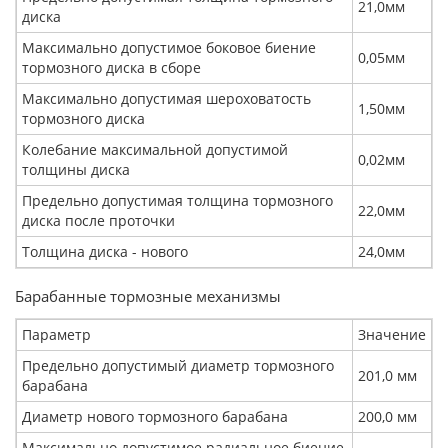
21,0мм
диска
Максимально допустимое боковое биение
0,05мм
тормозного диска в сборе
Максимально допустимая шероховатость
1,50мм
тормозного диска
Колебание максимальной допустимой
0,02мм
толщины диска
Предельно допустимая толщина тормозного
22,0мм
диска после проточки
Толщина диска - нового
24,0мм
Барабанные тормозные механизмы
Параметр
Значение
Предельно допустимый диаметр тормозного
201,0 мм
барабана
Диаметр нового тормозного барабана
200,0 мм
Максимально допустимое радиальное биение