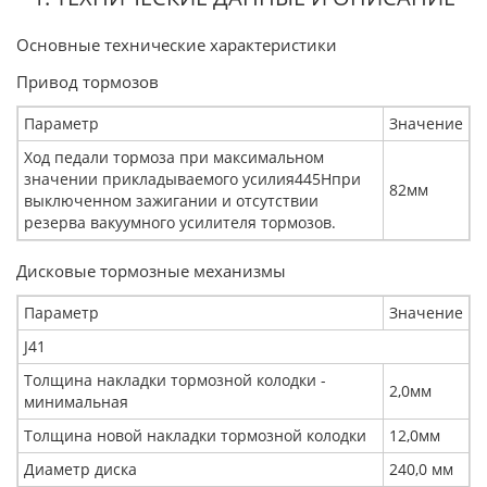
Основные технические характеристики
Привод тормозов
Параметр
Значение
Ход педали тормоза при максимальном
значении прикладываемого усилия445Нпри
82мм
выключенном зажигании и отсутствии
резерва вакуумного усилителя тормозов.
Дисковые тормозные механизмы
Параметр
Значение
J41
Толщина накладки тормозной колодки -
2,0мм
минимальная
Толщина новой накладки тормозной колодки
12,0мм
Диаметр диска
240,0 мм