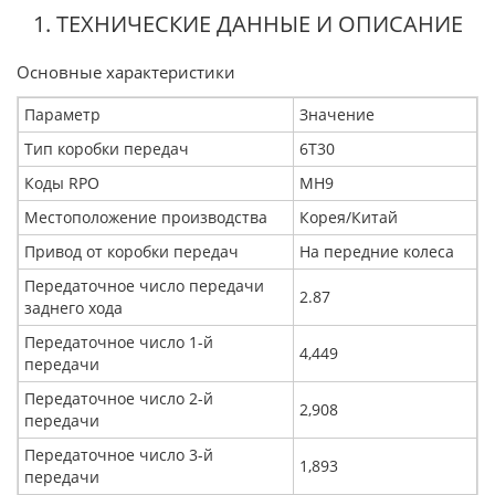
1. ТЕХНИЧЕСКИЕ ДАННЫЕ И ОПИСАНИЕ
Основные характеристики
Параметр
Значение
Тип коробки передач
6T30
Коды RPO
MH9
Местоположение производства
Корея/Китай
Привод от коробки передач
На передние колеса
Передаточное число передачи
2.87
заднего хода
Передаточное число 1-й
4,449
передачи
Передаточное число 2-й
2,908
передачи
Передаточное число 3-й
1,893
передачи