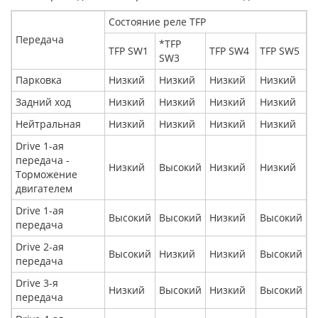
Состояние реле TFP
Передача
*TFP
TFP SW1
TFP SW4
TFP SW5
SW3
Парковка
Низкий
Низкий
Низкий
Низкий
Задний ход
Низкий
Низкий
Низкий
Низкий
Нейтральная
Низкий
Низкий
Низкий
Низкий
Drive 1-ая
передача -
Низкий
Высокий
Низкий
Низкий
Торможение
двигателем
Drive 1-ая
Высокий
Высокий
Низкий
Высокий
передача
Drive 2-ая
Высокий
Низкий
Низкий
Высокий
передача
Drive 3-я
Низкий
Высокий
Низкий
Высокий
передача