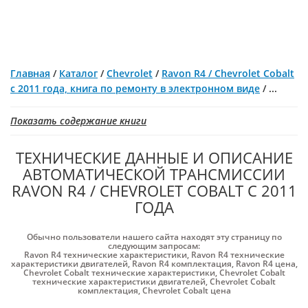
Главная
/
Каталог
/
Chevrolet
/
Ravon R4 / Chevrolet Cobalt
с 2011 года, книга по ремонту в электронном виде
/
...
Показать содержание книги
ТЕХНИЧЕСКИЕ ДАННЫЕ И ОПИСАНИЕ
АВТОМАТИЧЕСКОЙ ТРАНСМИССИИ
RAVON R4 / CHEVROLET COBALT С 2011
ГОДА
Обычно пользователи нашего сайта находят эту страницу по
следующим запросам:
Ravon R4 технические характеристики
,
Ravon R4 технические
характеристики двигателей
,
Ravon R4 комплектация
,
Ravon R4 цена
,
Chevrolet Cobalt технические характеристики
,
Chevrolet Cobalt
технические характеристики двигателей
,
Chevrolet Cobalt
комплектация
,
Chevrolet Cobalt цена