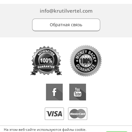
info@krutilvertel.com
Обратная связь
«KrutilVertel» © 2015-2026 Все права защищены.
На этом веб-сайте используются файлы cookie.