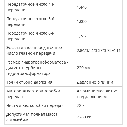
Передаточное число 4-й
1,446
передачи
Передаточное число 5-й
1,000
передачи
Передаточное число 6-й
0,742
передачи
Эффективное передаточное
2,84/3,14/3,37/3,72/4,11
число главной передачи
Размер гидротрансформатора -
диаметр турбины
220 мм
гидротрансформатора
Точки отбора давления
Давление в линии
Материал картера коробки
Алюминиевое литьё
передач
под давлением
Чистый вес коробки передач
72 кг
Допустимая полная масса
2268 кг
автомобиля