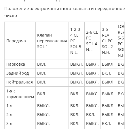
Положение электромагнитного клапана и передаточное
число
LOW
1-2-3-
3-5
2-6 CL
REV 4
Клапан
4 CL
REV
PC
5-6 C
Передача
переключения
PC
CL PC
SOL 4
PC
SOL 1
SOL 5
SOL 2
N.L.
SOL 3
N.L.
N.H.
N.H.
Парковка
ВКЛ.
ВЫКЛ.
ВЫКЛ.
ВЫКЛ.
ВКЛ.
Задний ход
ВКЛ.
ВЫКЛ.
ВЫКЛ.
ВКЛ.
ВКЛ.
Нейтральная
ВКЛ.
ВЫКЛ.
ВЫКЛ.
ВЫКЛ.
ВКЛ.
1-я с
ВКЛ.
ВКЛ.
ВЫКЛ.
ВЫКЛ.
ВКЛ.
торможением
1-я
ВЫКЛ.
ВКЛ.
ВЫКЛ.
ВЫКЛ.
ВЫКЛ
2-я
ВЫКЛ.
ВКЛ.
ВКЛ.
ВЫКЛ.
ВЫКЛ
3-я
ВЫКЛ.
ВКЛ.
ВЫКЛ.
ВКЛ.
ВЫКЛ